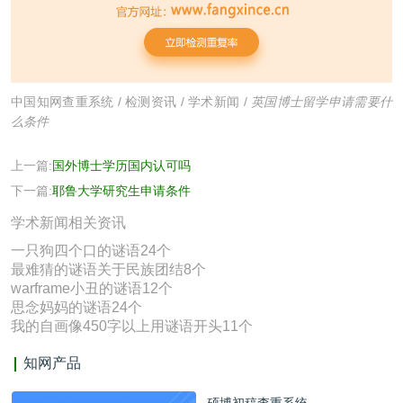
中国知网查重系统
/
检测资讯
/
学术新闻
/
英国博士留学申请需要什
么条件
上一篇:
国外博士学历国内认可吗
下一篇:
耶鲁大学研究生申请条件
学术新闻相关资讯
一只狗四个口的谜语24个
最难猜的谜语关于民族团结8个
warframe小丑的谜语12个
思念妈妈的谜语24个
我的自画像450字以上用谜语开头11个
知网产品