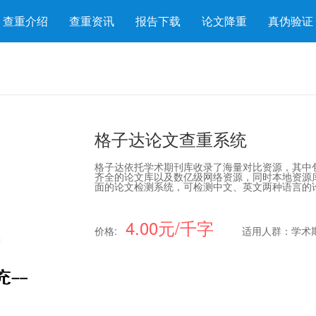
查重介绍
查重资讯
报告下载
论文降重
真伪验证
格子达论文查重系统
格子达依托学术期刊库收录了海量对比资源，其中
齐全的论文库以及数亿级网络资源，同时本地资源库
面的论文检测系统，可检测中文、英文两种语言的
4.00元/千字
价格:
适用人群：学术期