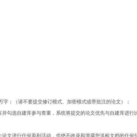
-30万字；（请不要提交修订模式、加密模式或带批注的论文）；
库并勾选自建库参与查重，系统将提交的论文优先与自建库进行
生论文进行任何盈利活动，也绝不收录和泄露您送检文档的任何