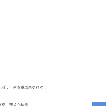
比对，可使查重结果更精准；
信息，请放心检测。