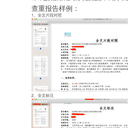
查重报告样例：
1、全文片段对照
2、全文标注