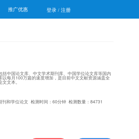
推广优惠
登录
注册
/
包括中国论文库、中文学术期刊库、中国学位论文库等国内
以每月100万篇的速度增加，是目前中文文献资源涵盖全
论文文本。
刊和学位论文 检测时间：60分钟 检测数量：84731