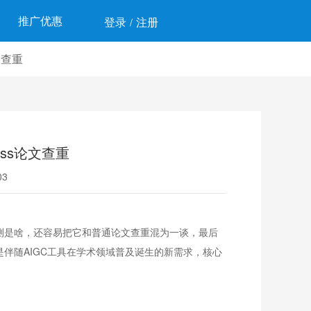
推广优惠
登录
注册
/
文查重
ass论文查重
3
检测是啥，还容易把它和普通论文查重混为一谈，最后
是伴随AIGC工具在学术领域普及诞生的新需求，核心