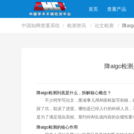
首页
查重产品
中国知网查重系统
检测资讯
论文检测
降ai
/
/
/
降aigc检
降aigc检测到底是什么，拆解核心概念？
不少同学写论文，图省事儿用AI搭框架写初稿，
踩了坑，耽误了进度。哪怕是已经入行的科研人员，不少
是为了满足现在高校、期刊对AI生成内容的合规性要
降aigc检测的核心作用