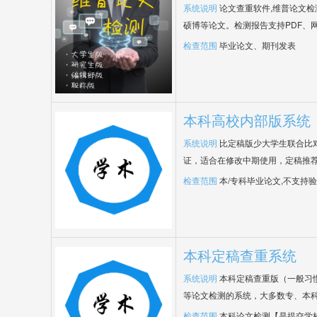
系统说明
论文查重软件,维普论文
硕博等论文。检测报告支持PDF、
检查范围
毕业论文、期刊发表
本科高校内部版系统
系统说明
比定稿版少大学生联合比
证，适合在修改中期使用，定稿推荐
检查范围
本/专科毕业论文,不支持
本科定稿查重系统
系统说明
本科定稿查重版（一般习
等论文检测的系统，大多数专、本
检查范围
本科论文检测【是提交学