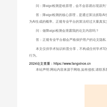
问：降aigc检测是啥原理，会不会容易出现误判
答：降aigc检测的核心原理，是通过算法抓取
为AI生成的概率。正规专业平台的算法经过大量真实
问：做降aigc检测会泄露我的论文内容吗？
答：正规专业平台都会严格保护用户的论文隐私，
本文仅供学术知识科普分享，不构成任何学术写
行为。
2024论文查重：https://www.fangxince.cn
本站声明:网站内容来源于网络,如有侵权,请联系