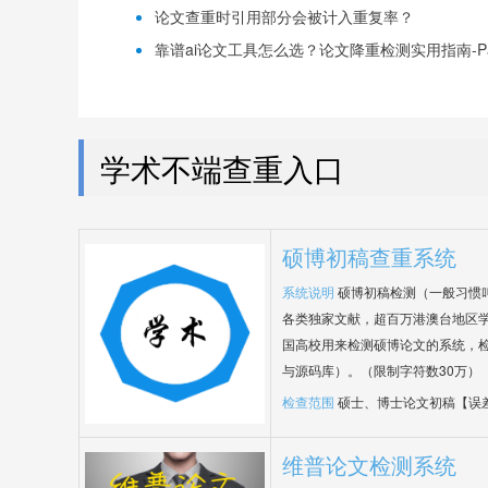
论文查重时引用部分会被计入重复率？
靠谱ai论文工具怎么选？论文降重检测实用指南-Pap
学术不端查重入口
硕博初稿查重系统
系统说明
硕博初稿检测（一般习惯
各类独家文献，超百万港澳台地区
国高校用来检测硕博论文的系统，检
与源码库）。（限制字符数30万）
检查范围
硕士、博士论文初稿【误
维普论文检测系统