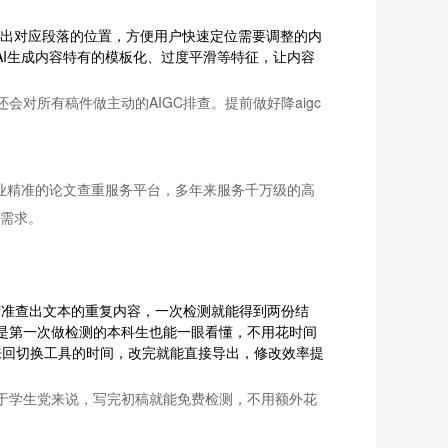
标注出对应段落的位置，方便用户快速定位需要调整的内
AI生成内容特有的模板化、过度平滑等特征，让内容
对所有稿件做主动的AIGC排查。提前做好降aigc
为专业精准的论文查重服务平台，多年来服务千万级的高
的需求。
精准查出文本的重复内容，一次检测就能得到两份结
是第一次做检测的本科生也能一眼看懂，不用花时间
来回切换工具的时间，改完就能直接导出，修改效率提
，对于学生党来说，写完初稿就能免费检测，不用额外花