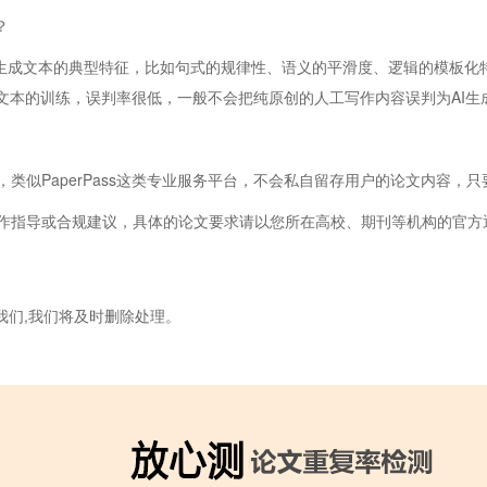
？
AI生成文本的典型特征，比如句式的规律性、语义的平滑度、逻辑的模板化
文本的训练，误判率很低，一般不会把纯原创的人工写作内容误判为AI生
类似PaperPass这类专业服务平台，不会私自留存用户的论文内容，
作指导或合规建议，具体的论文要求请以您所在高校、期刊等机构的官方
我们,我们将及时删除处理。