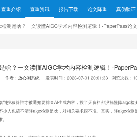
查重介绍
查重资讯
报告下载
论文降重
真伪验证
gc检测是啥？一文读懂AIGC学术内容检测逻辑！-PaperPass论
测是啥？一文读懂AIGC学术内容检测逻辑！-PaperP
作者：
放心测系统
发表时间：2026-07-01 20:01:33
浏览次数：10
临到投稿答辩才被通知要排查AI生成内容，搜半天资料都没搞懂降aigc
人也搞不清降aigc检测是啥，对相关要求摸不准。其实，降aigc检测
求。