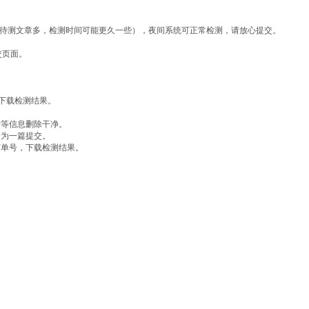
期，待测文章多，检测时间可能更久一些），夜间系统可正常检测，请放心提交。
交页面。
号下载检测结果。
片等信息删除干净。
合为一篇提交。
订单号，下载检测结果。