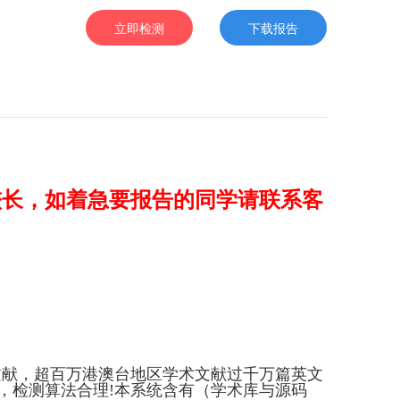
立即检测
下载报告
较长，如着急要报告的同学请联系客
文献，超百万港澳台地区学术文献过千万篇英文
，检测算法合理!本系统含有（学术库与源码