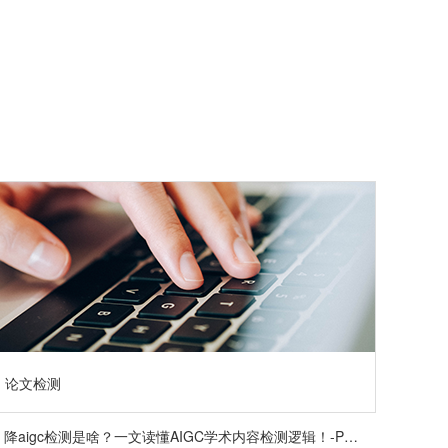
论文检测
降aigc检测是啥？一文读懂AIGC学术内容检测逻辑！-PaperPass论文查重