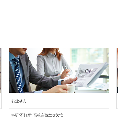
行业动态
科研“不打烊” 高校实验室攻关忙