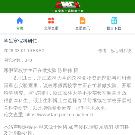
首页
立即查重
查重资讯
报告下载
学生寒假科研忙
2026-03-01 19:58:52
作者 :
放心测系统
浏览次数：370
寒假留校学生正在做实验 陈胜伟 摄
2月11日，浙江农林大学的森林食物资源挖掘与利用全
国重点实验室里，该校寒假留校学生正在忙着做实验、开展
科学研究。寒假期间，浙江农林大学不少实验室照常开放，
很多本科生、硕士生和博士生选择春节前继续在学校开展相
关科学研究，以此增强专业素养、提升学术水平。
论文查重: https://www.fangxince.cn/check/
本站声明:网站内容来源于网络,如有侵权,请联系我们,我们将
及时删除处理。