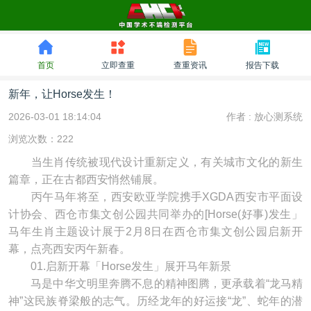
首页
立即查重
查重资讯
报告下载
新年，让Horse发生！
2026-03-01 18:14:04
作者 :
放心测系统
浏览次数：222
当生肖传统被现代设计重新定义，有关城市文化的新生
篇章，正在古都西安悄然铺展。
丙午马年将至，西安欧亚学院携手XGDA西安市平面设
计协会、西仓市集文创公园共同举办的[Horse(好事)发生」
马年生肖主题设计展于2月8日在西仓市集文创公园启新开
幕，点亮西安丙午新春。
01.启新开幕「Horse发生」展开马年新景
马是中华文明里奔腾不息的精神图腾，更承载着“龙马精
神”这民族脊梁般的志气。历经龙年的好运接“龙”、蛇年的潜