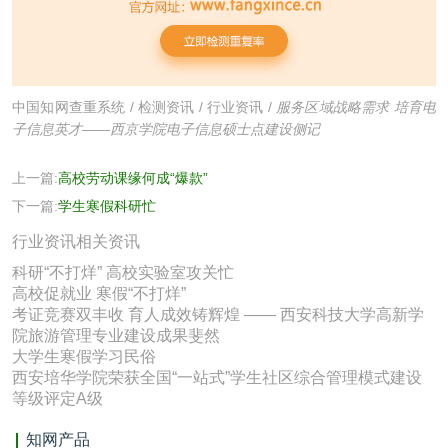
中国知网查重系统
/
检测资讯
/
行业资讯
/
服务区域战略需求 培育电
子信息英才——西京学院电子信息硕士点建设侧记
上一篇:
高校劳动课缘何成“爆款”
下一篇:
学生寒假科研忙
行业资讯相关资讯
科研“不打烊” 高校实验室攻关忙
高校促就业 寒假“不打烊”
考证竞赛双丰收 育人成效铸辉煌 —— 西安科技大学高新学
院旅游管理专业建设成果斐然
大学生寒假学习民俗
西安培华学院荣获全国“一站式”学生社区综合管理模式建设
等级评定A级
知网产品