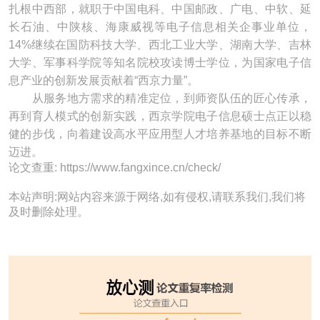
扎根中西部，就职于中国电科、中国邮政、广电、中软、延
长石油、中陕核、海康威视等电子信息相关企事业单位，
14%继续在国防科技大学、西北工业大学、湖南大学、吉林
大学、军事科学院等知名院校攻读博士学位，为国家电子信
息产业的创新发展贡献着“西京力量”。
从服务地方需求的精准定位，到师资队伍的匠心传承，
再到育人模式的创新实践，西京学院电子信息硕士点正以稳
健的步伐，向着建设高水平应用型人才培养基地的目标不断
迈进。
论文查重: https://www.fangxince.cn/check/
本站声明:网站内容来源于网络,如有侵权,请联系我们,我们将
及时删除处理。