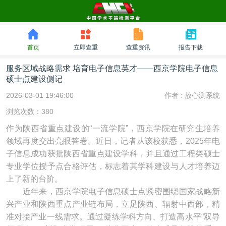
首页
立即查重
查重资讯
报告下载
服务区域战略需求 培育电子信息英才——西京学院电子信息
硕士点建设侧记
2026-03-01 19:46:00
作者 :
放心测系统
浏览次数：380
作为陕西省重点建设的“一流学院”，西京学院在研究生培养
领域再度交出亮眼答卷。近日，记者从该校获悉，2025年电
子信息成功获批陕西省重点建设学科，并且通过工程类硕士
专业学位授予点合格评估，标志着其学科建设与人才培养迈
上了新的台阶。
近年来，西京学院电子信息硕士点紧密围绕国家战略新
兴产业和陕西重点产业链布局，立足陕西、辐射中西部，精
准对接产业一线需求。通过凝练学科方向、打造高水平“双导