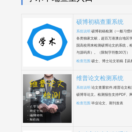
硕博初稿查重系统
系统说明
硕博初稿检测（一般习惯
各类独家文献，超百万港澳台地区
国高校用来检测硕博论文的系统，检
与源码库）。（限制字符数30万）
检查范围
硕士、博士论文初稿【误
维普论文检测系统
系统说明
论文查重软件,维普论文
硕博等论文。检测报告支持PDF、
检查范围
毕业论文、期刊发表