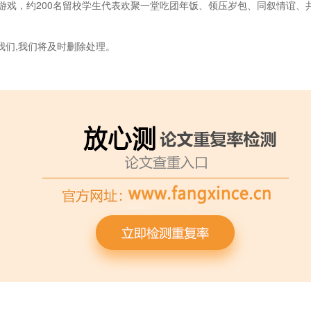
游戏，约200名留校学生代表欢聚一堂吃团年饭、领压岁包、同叙情谊、
我们,我们将及时删除处理。