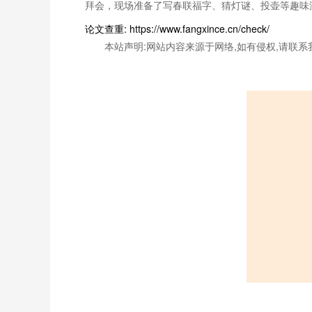
拜会，现场准备了写春联福字、猜灯谜、投壶等趣味
论文查重: https://www.fangxince.cn/check/
本站声明:网站内容来源于网络,如有侵权,请联系