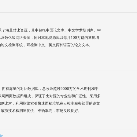
录了海量对比资源，其中包括中国论文库、中文学术期刊库、中
及数亿级网络资源，同时本地资源库以每月100万篇的速度增
的论文检测系统，可检测中文、英文两种语言的论文文本。
系统，拥有海量的对比数据库，总收录超过9000万的学术期刊和学
联网网页数据库组成，保证了比对源的专业性和广泛性。采用多
识别比对，利用指纹索引快速而精准地在云检测服务部署的论文
，该项技术检测速度快、准确率高，市场反映良好。
统