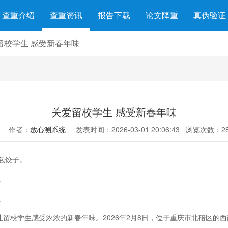
查重介绍
查重资讯
报告下载
论文降重
真伪验证
留校学生 感受新春年味
关爱留校学生 感受新春年味
作者：
放心测系统
发表时间：2026-03-01 20:06:43
浏览次数：28
包饺子。
。
。
校学生感受浓浓的新春年味。2026年2月8日，位于重庆市北碚区的西