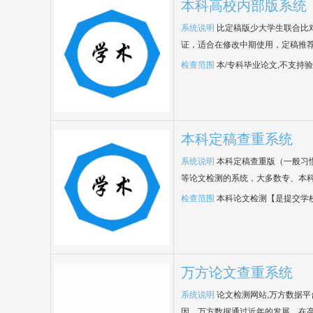
本科高校内部版系统
系统说明
比定稿版少大学生联合比
证，适合在修改中期使用，定稿推荐
检查范围
本/专科毕业论文,不支持
本科定稿查重系统
系统说明
本科定稿查重版（一般习
等论文检测的系统，大多数专、本
检查范围
本科论文检测【是提交学
万方论文查重系统
系统说明
论文检测网站,万方数据
因，万方数据通过近年的发展，在