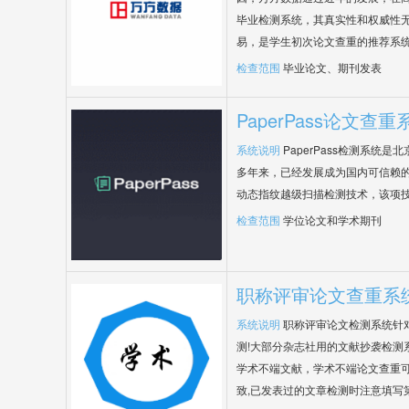
毕业检测系统，其真实性和权威性
易，是学生初次论文查重的推荐系
检查范围
毕业论文、期刊发表
PaperPass论文查重
系统说明
PaperPass检测系统
多年来，已经发展成为国内可信赖的
动态指纹越级扫描检测技术，该项
检查范围
学位论文和学术期刊
职称评审论文查重系
系统说明
职称评审论文检测系统针
测!大部分杂志社用的文献抄袭检测
学术不端文献，学术不端论文查重可
致,已发表过的文章检测时注意填写