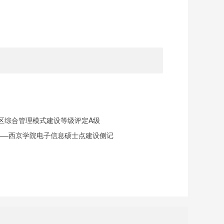
社区综合管理模式建设等级评定A级
——西京学院电子信息硕士点建设侧记