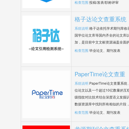
检查范围
投稿/发表/职称评审
格子达论文查重系统
系统说明
格子达依托学术期刊库收
国学位论文库等国内齐全的论文库以
加，是目前中文文献资源涵盖全面
检查范围
毕业论文、期刊发表
PaperTime论文查重
系统说明
PaperTime论文查重
位论文以及一个超过10亿数量的互
级指纹对比技术结合深度语义发掘
数据资源库中找到所有相似的片段
检查范围
毕业论文、期刊发表
龙源期刊论文查重系