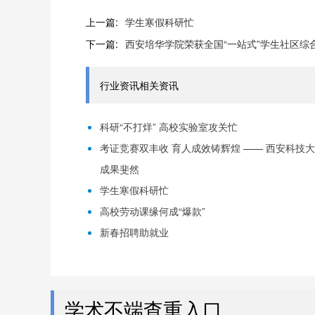
上一篇:
学生寒假科研忙
下一篇:
西安培华学院荣获全国“一站式”学生社区综
行业资讯相关资讯
科研“不打烊” 高校实验室攻关忙
考证竞赛双丰收 育人成效铸辉煌 —— 西安科技
成果斐然
学生寒假科研忙
高校劳动课缘何成“爆款”
新春招聘助就业
学术不端查重入口