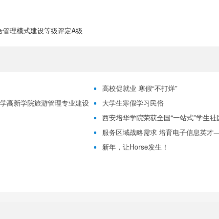
合管理模式建设等级评定A级
高校促就业 寒假“不打烊”
大学高新学院旅游管理专业建设
大学生寒假学习民俗
西安培华学院荣获全国“一站式”学生
服务区域战略需求 培育电子信息英才
新年，让Horse发生！