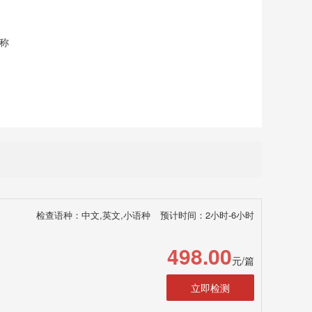
称
检查语种：中文,英文,小语种
预计时间：2小时-6小时
498.00
元/篇
立即检测