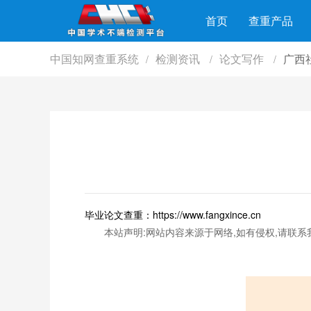
首页
查重产品
中国知网查重系统
检测资讯
论文写作
广西
/
/
/
毕业论文查重：https://www.fangxince.cn
本站声明:网站内容来源于网络,如有侵权,请联系