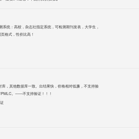
检测系统：高校，杂志社指定系统，可检测期刊发表，大学生，
网页格式，性价比高！
对库，其他数据库一致。出结果快，价格相对低廉，不支持验
PMLC。——不支持验证！！！
验证