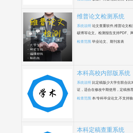
维普论文检测系统
系统说明
论文查重软件,维普论文
硕博等论文。检测报告支持PDF、
检查范围
毕业论文、期刊发表
本科高校内部版系统
系统说明
比定稿版少大学生联合比
证，适合在修改中期使用，定稿推荐
检查范围
本/专科毕业论文,不支持
本科定稿查重系统