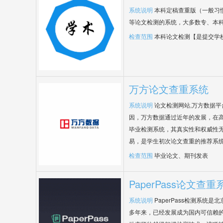
系统说明
本科定稿查重版（一般习
等论文检测的系统，大多数专、本
检查范围
本科论文检测【是提交学
万方论文查重系统
系统说明
论文检测网站,万方数据
因，万方数据通过近年的发展，在
毕业检测系统，其真实性和权威性
易，是学生初次论文查重的推荐系
检查范围
毕业论文、期刊发表
PaperPass论文查重
系统说明
PaperPass检测系统
多年来，已经发展成为国内可信赖的