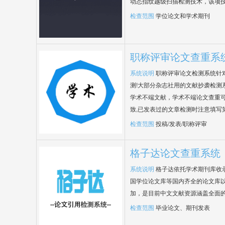
动态指纹越级扫描检测技术，该项
检查范围
学位论文和学术期刊
职称评审论文查重系
系统说明
职称评审论文检测系统针
测!大部分杂志社用的文献抄袭检测
学术不端文献，学术不端论文查重可
致,已发表过的文章检测时注意填写
检查范围
投稿/发表/职称评审
格子达论文查重系统
系统说明
格子达依托学术期刊库收
国学位论文库等国内齐全的论文库以
加，是目前中文文献资源涵盖全面
检查范围
毕业论文、期刊发表