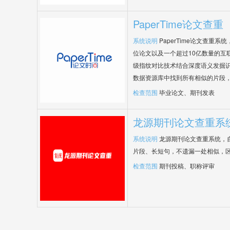
PaperTime论文查重
系统说明
PaperTime论文查重
位论文以及一个超过10亿数量的互
级指纹对比技术结合深度语义发掘
数据资源库中找到所有相似的片段
检查范围
毕业论文、期刊发表
龙源期刊论文查重系
系统说明
龙源期刊论文查重系统，
片段、长短句，不遗漏一处相似，
检查范围
期刊投稿、职称评审