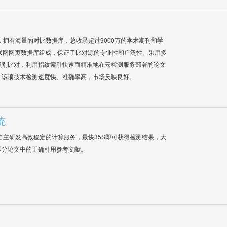
系统，拥有海量的对比数据库，总收录超过9000万的学术期刊和学
联网网页数据库组成，保证了比对源的专业性和广泛性。采用多
识别比对，利用指纹索引快速而精准地在云检测服务部署的论文
，该项技术检测速度快、准确率高，市场反映良好。
统
自主研发高效稳定的计算服务，最快35S即可获得检测结果，大
区分论文中的正确引用参考文献。