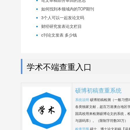
论文审稿部分审回的意思
如何找到本领域内的TOP期刊
3个人可以一起发论文吗
财经研究发表论文栏目
c刊论文发表 多少钱
学术不端查重入口
硕博初稿查重系统
系统说明
硕博初稿检测（一般习惯
各类独家文献，超百万港澳台地区
国高校用来检测硕博论文的系统，检
与源码库）。（限制字符数30万）
检查范围
硕士、博士论文初稿【误