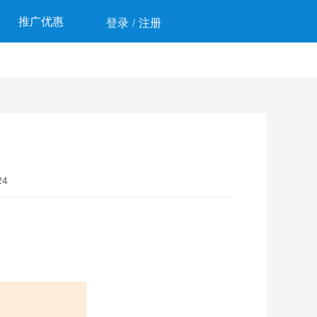
推广优惠
登录
注册
/
4