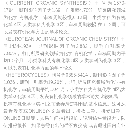
《CURRENT ORGANIC SYNTHESIS》刊号为1570-
1794，期刊影响因子为1.69，自引率4.70%，所属研究领域
为化学-有机化学，审稿周期较慢,6-12周，小类学科为有机
化学-4区,大类学科为化学-3区，审稿周期较慢,在6-12周，可
以发表有机化学方面的学术论文。
《EUROPEAN JOURNAL OF ORGANIC CHEMISTRY》刊
号1434-193X，期刊影响因子为2.882，期刊自引率为
7.80%，期刊所属研究领域为化学-有机化学，审稿周期为平
均1.0个月，小类学科为有机化学-3区,大类学科为化学-3区，
可以发表有机化学方面的学术论文。
《HETEROCYCLES》刊号为0385-5414，期刊影响因子为
1.036，期刊自引率为19.20%，期刊所属研究领域为化学-有
机化学，审稿周期平均1.0个月，小类学科为有机化学-4区,大
类学科化学-4区，发表有机化学领域的学术论文比较容易。
投稿有机化学sci期刊之前要弄清楚期刊的基本信息。这可从
最近发表或ONLINE的文章看出，接收日期、接受日期、
ONLINE日期等，如果时间拉得很长，说明稿件量很大，队
伍排得很长，如果急需刊出的话不宜投稿,或者通过国内专业