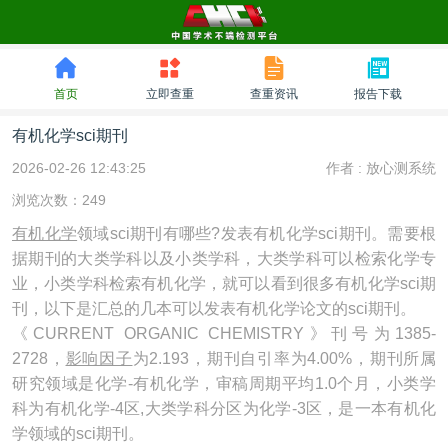
首页
立即查重
查重资讯
报告下载
有机化学sci期刊
2026-02-26 12:43:25
作者 :
放心测系统
浏览次数：249
有机化学
领域sci期刊有哪些?发表有机化学sci期刊。需要根
据期刊的大类学科以及小类学科，大类学科可以检索化学专
业，小类学科检索有机化学，就可以看到很多有机化学sci期
刊，以下是汇总的几本可以发表有机化学论文的sci期刊。
《CURRENT ORGANIC CHEMISTRY》刊号为1385-
2728，
影响因子
为2.193，期刊自引率为4.00%，期刊所属
研究领域是化学-有机化学，审稿周期平均1.0个月，小类学
科为有机化学-4区,大类学科分区为化学-3区，是一本有机化
学领域的sci期刊。