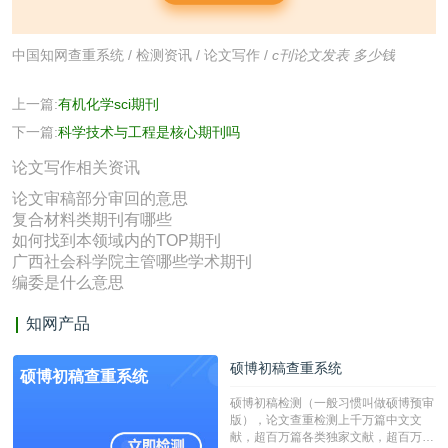
中国知网查重系统
/
检测资讯
/
论文写作
/
c刊论文发表 多少钱
上一篇:
有机化学sci期刊
下一篇:
科学技术与工程是核心期刊吗
论文写作相关资讯
论文审稿部分审回的意思
复合材料类期刊有哪些
如何找到本领域内的TOP期刊
广西社会科学院主管哪些学术期刊
编委是什么意思
知网产品
硕博初稿查重系统
硕博初稿查重系统
硕博初稿检测（一般习惯叫做硕博预审
版），论文查重检测上千万篇中文文
献，超百万篇各类独家文献，超百万港