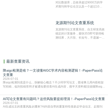
对比数据库，总收录超过9000万的学
术期刊和学位论文以及一个超过10亿
数量的互联网网页数据库组成，保证了
比对源的专业性和广泛性。采用多级指
纹对比技术结合深度语义发掘识别比
龙源期刊论文查重系统
龙源期刊论文查重系统
对，利用指纹索引快速而精准地在云检
测服务部署的论文数据资源库中找到所
龙源期刊论文查重系统，自主研发高效
有相似的片段，该项技术检测速度快、
稳定的计算服务，最快35S即可获得检
准确率高，市场反映良好。
测结果，大片段、长短句，不遗漏一处
相似，区分论文中的正确引用参考文
献。
最新查重资讯
降aigc检测是啥？一文读懂AIGC学术内容检测逻辑！-PaperPass论
文查重
2026-07-01
降aigc检测到底是什么，拆解核心概念？不少同学写论文，图省事儿用AI搭框架
写初稿，临到投稿答辩才被通知要排查AI生成内容，搜半天资料都没搞懂降aigc
检测是啥，还容易把它和普通论文查重混为一谈，最后踩了坑，耽误了进度。哪
怕是已经入行的科研人员，不少人也搞不清降aigc检测是啥，对相关要求摸不
AI写论文查重有问题吗？这些风险要提前理清！-PaperPass论文查重
准。其实，降aigc检测是伴随AIGC工具在学术领域普及诞生的新需求，核心是为
了满足现在高校、期刊对AI生
2026-07-01
AI生成论文的查重风险从哪来?AI内容自带的重复特性很多赶毕业论文、赶期刊