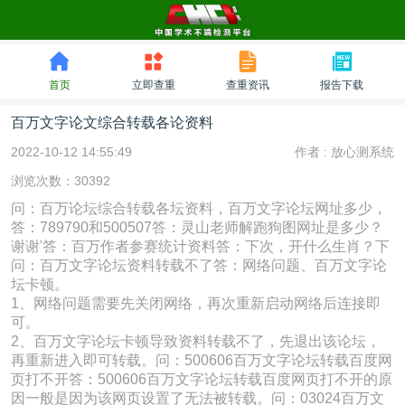
首页
立即查重
查重资讯
报告下载
百万文字论文综合转载各论资料
2022-10-12 14:55:49
作者 :
放心测系统
浏览次数：30392
问：百万论坛综合转载各坛资料，百万文字论坛网址多少，
答：789790和500507答：灵山老师解跑狗图网址是多少？
谢谢'答：百万作者参赛统计资料答：下次，开什么生肖？下
问：百万文字论坛资料转载不了答：网络问题、百万文字论
坛卡顿。
1、网络问题需要先关闭网络，再次重新启动网络后连接即
可。
2、百万文字论坛卡顿导致资料转载不了，先退出该论坛，
再重新进入即可转载。问：500606百万文字论坛转载百度网
页打不开答：500606百万文字论坛转载百度网页打不开的原
因一般是因为该网页设置了无法被转载。问：03024百万文