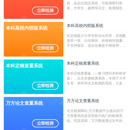
字符数30万）
校，杂志社指定系统，可检测期刊发
表，大学生，硕博等论文。检测报告支
持PDF、网页格式，性价比高！
本科高校内部版系统
本科高校内部版系统
比定稿版少大学生联合比对库，其他数
据库一致。出结果快，价格相对低廉，
不支持验证，适合在修改中期使用，定
稿推荐PMLC。——不支持验证！！！
本科定稿查重系统
本科定稿查重系统
本科定稿查重版（一般习惯叫本科终评
版），论文抄袭检测系统，专用于大学
生专、本科等论文检测的系统，大多数
专、本科院校使用此检测系统。（限制
字符数6万）
万方论文查重系统
万方论文查重系统
论文检测网站,万方数据平台推出的万
方查重系统是目前较为热门的检测系
统。究其原因，万方数据通过近年的发
展，在高校中也确立了自己的相应地