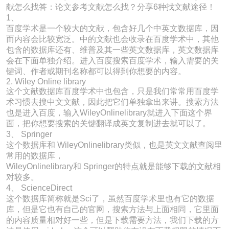
献怎么找答：论文参考文献怎么找？分享6种找文献途径！
1、
百度学术是一个较大的文献，包含好几个中英文数据库，因
而内容会比较宽泛。中的文献也会收录在百度学术中，其他
包含的数据库还有、维普及其一些英文数据库，英文数据库
会在下面单独介绍。进入百度搜索百度学术，输入需要的关
键词、作者或期刊名称都可以得到你想要的内容。
2. Wiley Online library
这个文献数据库百度学术中也包含，只是我们常常用百度学
术习惯去搜中文文献，因此把它们单独拿出来讲。搜索方法
也是进入百度，输入WileyOnlinelibrary就进入下面这个界
面，把你想要搜索的关键翻译成英文复制进去就可以了。
3、 Springer
这个数据库和 WileyOnlinelibrary类似，也是英文文献查阅里
常用的数据库，
WileyOnlinelibrary和 Springer的特点就是能够下载的文献相
对较多。
4、 ScienceDirect
这个数据库简称就是Sci了，虽然百度学术里也有它的数据
库，但是它也有自己的官网，搜索方法与上面相同，它里面
的内容质量相对好一些，但是下载需要方法，我们下载的方