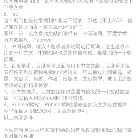
法是使用sci-hub，这个可以帮助你在没有下载权限的情况下
下载文章。
5、rsc
这个期刊也是化学期刊中相当不错的，虽然比不上ACS，但
是能在这上面发一篇文章已经很好了。
完毕！答：论文查找文献的途径有：中国知网、百度学术、
万方数据库、Pubmed
1、中国知网。输入主题或者关键词进行查询，这也是最常
用的一种方式，中国知网也是国内最权威、最常用的一个数
据库。
2、百度学术。百度学术上面有很多中文文献，百度学术搜
索可检索到收费和免费的学术论文，可以通过时间筛选、标
题、关键字、摘要、作者、出版物、文献类型、被引用次数
等指标进行精准检索。
3、万方数据库。万方数据库也是国内较大的一个文献数据
库，可以输入相应的关键词进行查找。
4、Pubmed网站。Pubmed网站是较全的英文文献数据库，
在里面输入文献DOI号，文章题目即可。
以上内容参考：
本站声明:网站内容来源于网络,如有侵权,请联系我们,我们将
及时删除处理。