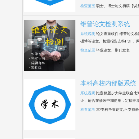
检查范围
硕士、博士论文初稿【误
维普论文检测系统
系统说明
论文查重软件,维普论文
硕博等论文。检测报告支持PDF、
检查范围
毕业论文、期刊发表
本科高校内部版系统
系统说明
比定稿版少大学生联合比
证，适合在修改中期使用，定稿推荐
检查范围
本/专科毕业论文,不支持