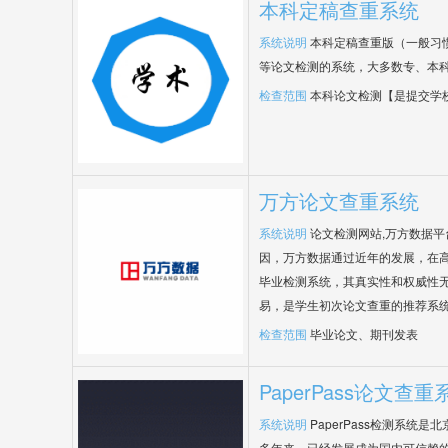
本科定稿查重系统
系统说明
本科定稿查重版（一般习
等论文检测的系统，大多数专、本
检查范围
本科论文检测【是提交学
万方论文查重系统
系统说明
论文检测网站,万方数据
因，万方数据通过近年的发展，在
毕业检测系统，其真实性和权威性
易，是学生初次论文查重的推荐系
检查范围
毕业论文、期刊发表
PaperPass论文查重
系统说明
PaperPass检测系统
多年来，已经发展成为国内可信赖的