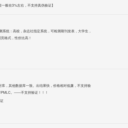
差一般在3%左右，不支持真伪验证】
检测系统：高校，杂志社指定系统，可检测期刊发表，大学生，
网页格式，性价比高！
对库，其他数据库一致。出结果快，价格相对低廉，不支持验
PMLC。——不支持验证！！！
验证