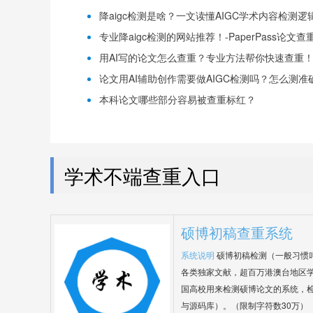
降aigc检测是啥？一文读懂AIGC学术内容检测逻辑！
专业降aigc检测的网站推荐！-PaperPass论文查
用AI写的论文怎么查重？专业方法帮你快速查重！-P
论文用AI辅助创作需要做AIGC检测吗？怎么测准确-
本科论文哪些部分容易被查重标红？
学术不端查重入口
硕博初稿查重系统
系统说明
硕博初稿检测（一般习惯
各类独家文献，超百万港澳台地区
国高校用来检测硕博论文的系统，检
与源码库）。（限制字符数30万）