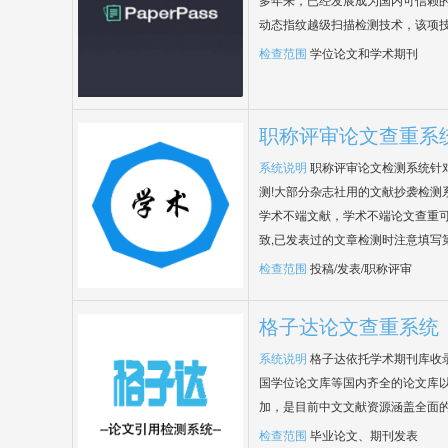
动态指纹越级扫描检测技术，该项
检查范围
学位论文和学术期刊
职称评审论文查重系
系统说明
职称评审论文检测系统针
测!大部分杂志社用的文献抄袭检测
学术不端文献，学术不端论文查重可
致,已发表过的文章检测时注意填写
检查范围
投稿/发表/职称评审
格子达论文查重系统
系统说明
格子达依托学术期刊库收
国学位论文库等国内齐全的论文库以
加，是目前中文文献资源涵盖全面
检查范围
毕业论文、期刊发表