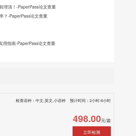
清！-PaperPass论文查重
-PaperPass论文查重
指南-PaperPass论文查重
检查语种：中文,英文,小语种
预计时间：2小时-6小时
498.00
元/篇
立即检测