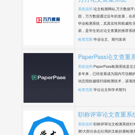
系统说明
论文检测网站,万方数据
因，万方数据通过近年的发展，在
毕业检测系统，其真实性和权威性
易，是学生初次论文查重的推荐系
检查范围
毕业论文、期刊发表
PaperPass论文查重
系统说明
PaperPass检测系统
多年来，已经发展成为国内可信赖的
动态指纹越级扫描检测技术，该项
检查范围
学位论文和学术期刊
职称评审论文查重系
系统说明
职称评审论文检测系统针
测!大部分杂志社用的文献抄袭检测