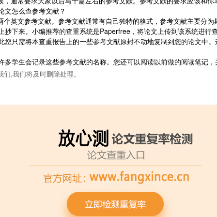
时候，通常要求大家以后写十篇左右的参考文献。参考文献的要求应该和你
论文怎么查参考文献？
需要两个英文参考文献。参考文献通常有自己独特的格式，参考文献主要分
下来。小编推荐的查重系统是Paperfree，将论文上传到该系统进行查
此您只需将本查重报告上的一些参考文献原封不动地复制到您的论文中。
许多学生会记录这些参考文献的名称。您还可以阅读以前做的阅读笔记，
我们,我们将及时删除处理。