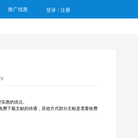
推广优惠
登录
注册
/
2
便实惠的优点。
受免费下载文献的待遇，其他方式部分文献是需要收费