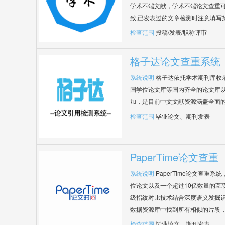
学术不端文献，学术不端论文查重可
致,已发表过的文章检测时注意填写
检查范围
投稿/发表/职称评审
格子达论文查重系统
系统说明
格子达依托学术期刊库收
国学位论文库等国内齐全的论文库以
加，是目前中文文献资源涵盖全面
检查范围
毕业论文、期刊发表
PaperTime论文查重
系统说明
PaperTime论文查重
位论文以及一个超过10亿数量的互
级指纹对比技术结合深度语义发掘
数据资源库中找到所有相似的片段
检查范围
毕业论文、期刊发表