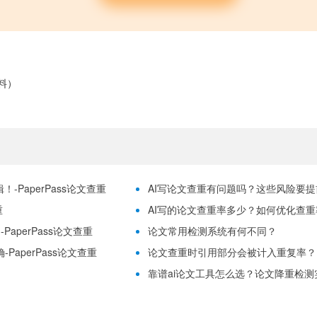
料）
-PaperPass论文查重
AI写论文查重有问题吗？这些风险要提前理
重
AI写的论文查重率多少？如何优化查重率？
aperPass论文查重
论文常用检测系统有何不同？
PaperPass论文查重
论文查重时引用部分会被计入重复率？
靠谱ai论文工具怎么选？论文降重检测实用