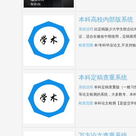
本科高校内部版系统
系统说明
比定稿版少大学生联合比
证，适合在修改中期使用，定稿推荐
检查范围
本/专科毕业论文,不支持
本科定稿查重系统
系统说明
本科定稿查重版（一般习
等论文检测的系统，大多数专、本
检查范围
本科论文检测【是提交学
万方论文查重系统