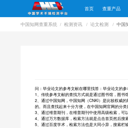
首页
查重产品
中国知网查重系统
检测资讯
论文检测
中国
/
/
/
问：毕业论文的参考文献在哪里找答：毕业论文的参
1、传统参考文献的查找方式就是通过图书馆，图书
2、通过中国知网，中国知网（CNKI）是比较权
的。而且查找起来十分方便，在中国知网官网的分类
3、通过维普期刊，在维普期刊中使用高级检索，可
4、通过万方数据库，检索方法就是点击首页然后搜
5、通过百度学术，检索方法也是大同小异，搜索栏