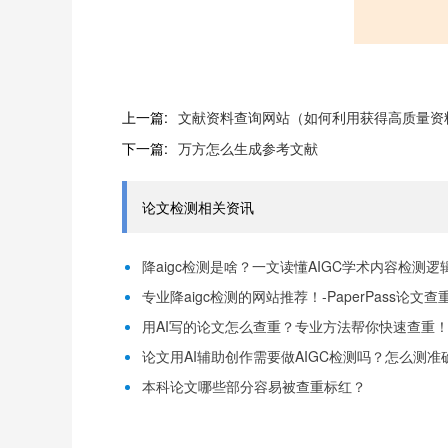
上一篇:
文献资料查询网站（如何利用获得高质量资
下一篇:
万方怎么生成参考文献
论文检测相关资讯
降aigc检测是啥？一文读懂AIGC学术内容检测逻辑！
专业降aigc检测的网站推荐！-PaperPass论文查
用AI写的论文怎么查重？专业方法帮你快速查重！-P
论文用AI辅助创作需要做AIGC检测吗？怎么测准确-
本科论文哪些部分容易被查重标红？