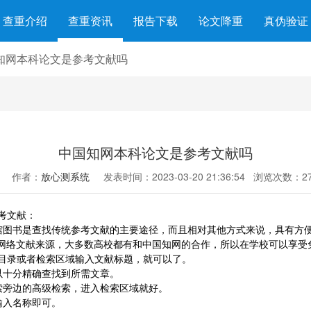
查重介绍
查重资讯
报告下载
论文降重
真伪验证
知网本科论文是参考文献吗
中国知网本科论文是参考文献吗
作者：
放心测系统
发表时间：2023-03-20 21:36:54
浏览次数：27
考文献：
馆图书是查找传统参考文献的主要途径，而且相对其他方式来说，具有方
威的网络文献来源，大多数高校都有和中国知网的合作，所以在学校可以享
目录或者检索区域输入文献标题，就可以了。
以十分精确查找到所需文章。
索旁边的高级检索，进入检索区域就好。
输入名称即可。