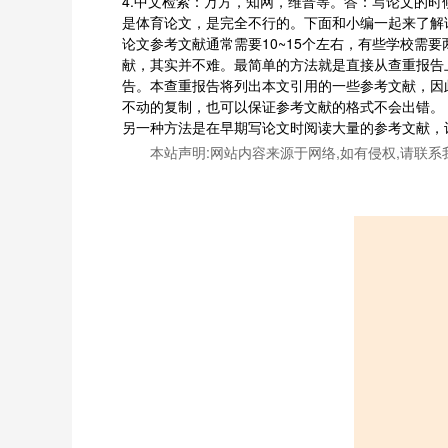
4.中文检索：万方，知网，维普等。答：写论文的
是体育论文，是完全不行的。下面和小编一起来了解
论文参考文献通常需要10~15个左右，有些学校
献，其实并不难。最简单的方法就是直接从查重报告上抄
告。本查重报告将列出本文引用的一些参考文献，因
不动的复制，也可以保证参考文献的格式不会出错。
另一种方法是在早期写论文时阅读大量的参考文献，
本站声明:网站内容来源于网络,如有侵权,请联系