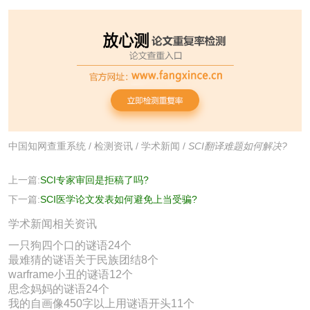
中国知网查重系统
/
检测资讯
/
学术新闻
/
SCI翻译难题如何解决?
上一篇:
SCI专家审回是拒稿了吗?
下一篇:
SCI医学论文发表如何避免上当受骗?
学术新闻相关资讯
一只狗四个口的谜语24个
最难猜的谜语关于民族团结8个
warframe小丑的谜语12个
思念妈妈的谜语24个
我的自画像450字以上用谜语开头11个