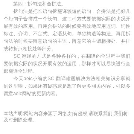
第四：拆句法和合拼法。
拆句法是把长语句拆翻译较短的语句，合拼法是把好几
个短句子合拼成一个长句。这二种方式要依据实际的状况开
展有效的应用。再用合拼法的时候要有效地应用连词、词性
标注、介词、不定式、定语从句、单独构造等构造。再用拆
句法的时候要留意语句的主语，留意它的主谓相接处、并排
或转折点相接处等部分。
SCI翻译的方式是各种各样的，在翻译的全过程中我们
要依据实际的状况开展有效的运用，那样才可以尽快进行全
部翻译全过程。
今天aeic小编的SCI翻译难题解决方法相关知识分享就
到这里啦，如果还有疑惑或是想了解更多相关内容，可以多
留意aeic网站的更新内容。
本站声明:网站内容来源于网络,如有侵权,请联系我们,我们将
及时删除处理。