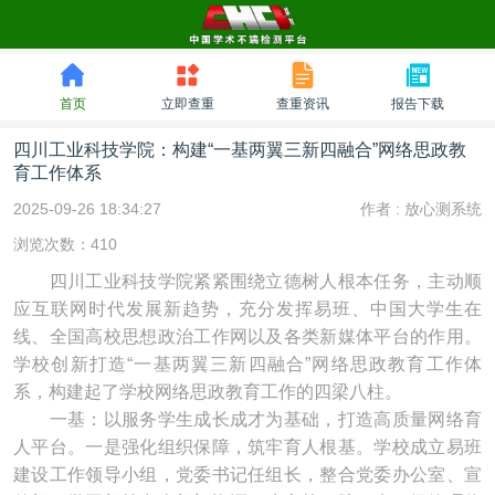
首页
立即查重
查重资讯
报告下载
四川工业科技学院：构建“一基两翼三新四融合”网络思政教
育工作体系
2025-09-26 18:34:27
作者 :
放心测系统
浏览次数：410
四川工业科技学院紧紧围绕立德树人根本任务，主动顺
应互联网时代发展新趋势，充分发挥易班、中国大学生在
线、全国高校思想政治工作网以及各类新媒体平台的作用。
学校创新打造“一基两翼三新四融合”网络思政教育工作体
系，构建起了学校网络思政教育工作的四梁八柱。
一基：以服务学生成长成才为基础，打造高质量网络育
人平台。一是强化组织保障，筑牢育人根基。学校成立易班
建设工作领导小组，党委书记任组长，整合党委办公室、宣