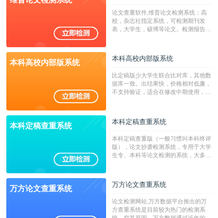
系统含有（学术库与源码库）。（限制
论文查重软件,维普论文检测系统：高
字符数30万）
校，杂志社指定系统，可检测期刊发
表，大学生，硕博等论文。检测报告支
持PDF、网页格式，性价比高！
本科高校内部版系统
本科高校内部版系统
比定稿版少大学生联合比对库，其他数
据库一致。出结果快，价格相对低廉，
不支持验证，适合在修改中期使用，定
稿推荐PMLC。——不支持验证！！！
本科定稿查重系统
本科定稿查重系统
本科定稿查重版（一般习惯叫本科终评
版），论文抄袭检测系统，专用于大学
生专、本科等论文检测的系统，大多数
专、本科院校使用此检测系统。（限制
字符数6万）
万方论文查重系统
万方论文查重系统
论文检测网站,万方数据平台推出的万
方查重系统是目前较为热门的检测系