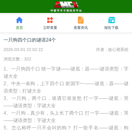
首页
立即查重
查重资讯
报告下载
一只狗四个口的谜语24个
2026-03-01 22:02:22
作者 :
放心测系统
浏览次数：322
1、一只狗四个口 猜一字谜───谜底：器───谜语类型：字
谜大全
2、中央一条狗，上下四个口 射国字一───谜底：器───谜
语类型：灯谜大全
3、一只狗，两个口，谁遇它谁发愁 打一字───谜底：哭
───谜语类型：字谜大全
4、一只狗，真少有，头上长了两个口 打一字───谜底：哭
───谜语类型：字谜大全
5、怎么称呼一只不会叫的狗？ 打一歌手名───谜底：狗