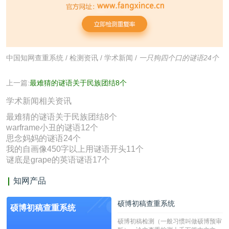
中国知网查重系统
/
检测资讯
/
学术新闻
/
一只狗四个口的谜语24个
上一篇:
最难猜的谜语关于民族团结8个
学术新闻相关资讯
最难猜的谜语关于民族团结8个
warframe小丑的谜语12个
思念妈妈的谜语24个
我的自画像450字以上用谜语开头11个
谜底是grape的英语谜语17个
知网产品
硕博初稿查重系统
硕博初稿查重系统
硕博初稿检测（一般习惯叫做硕博预审