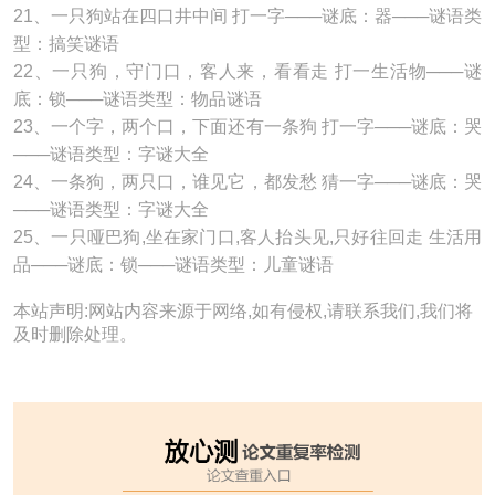
21、一只狗站在四口井中间 打一字───谜底：器───谜语类
型：搞笑谜语
22、一只狗，守门口，客人来，看看走 打一生活物───谜
底：锁───谜语类型：物品谜语
23、一个字，两个口，下面还有一条狗 打一字───谜底：哭
───谜语类型：字谜大全
24、一条狗，两只口，谁见它，都发愁 猜一字───谜底：哭
───谜语类型：字谜大全
25、一只哑巴狗,坐在家门口,客人抬头见,只好往回走 生活用
品───谜底：锁───谜语类型：儿童谜语
本站声明:网站内容来源于网络,如有侵权,请联系我们,我们将
及时删除处理。