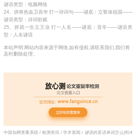
谜语类型：电脑网络
24、拼将热血卫吾华 打一诗词句───谜底：立誓保祖国───
谜语类型：诗词歌赋
25、拼就一生立王业 打一人名───谜底：亚辛───谜语类
型：人名谜语
本站声明:网站内容来源于网络,如有侵权,请联系我们,我们将
及时删除处理。
中国知网查重系统
/
检测资讯
/
学术新闻
/
谜语的英语单词怎么拼24