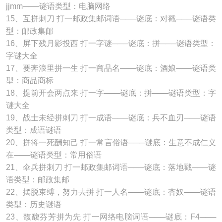
jjmm───谜语类型：电脑网络
15、互拼刺刀 打一邮政集邮词语───谜底：对戳───谜语类
型：邮政集邮
16、屏下残月影投西 打一字谜───谜底：拼───谜语类型：
字谜大全
17、要奔浪里拼一生 打一商品名───谜底：酒娘───谜语类
型：商品商标
18、提前开会两点来 打一字───谜底：拼───谜语类型：字
谜大全
19、战士未经拼刺刀 打一成语───谜底：兵不血刃───谜语
类型：成语谜语
20、拼将一死酬知己 打一常言俗语───谜底：生意不成仁义
在───谜语类型：常用俗语
21、伞兵拼刺刀 打一邮政集邮词语───谜底：落地戳───谜
语类型：邮政集邮
22、摆脱束缚，努力去拼 打一人名───谜底：杏奴───谜语
类型：历史谜语
23、馥馥芬芳拼为先 打一网络电脑词语───谜底：F4───