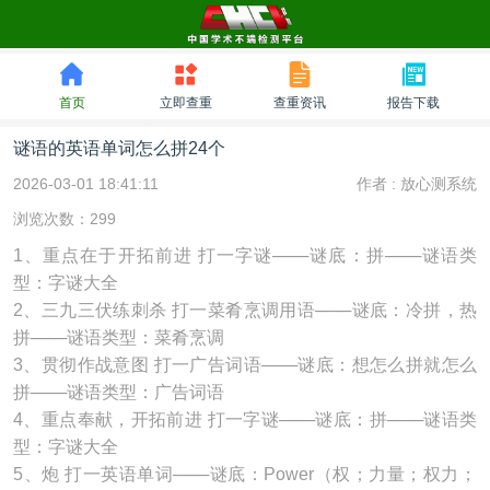
首页
立即查重
查重资讯
报告下载
谜语的英语单词怎么拼24个
2026-03-01 18:41:11
作者 :
放心测系统
浏览次数：299
1、重点在于开拓前进 打一字谜───谜底：拼───谜语类
型：字谜大全
2、三九三伏练刺杀 打一菜肴烹调用语───谜底：冷拼，热
拼───谜语类型：菜肴烹调
3、贯彻作战意图 打一广告词语───谜底：想怎么拼就怎么
拼───谜语类型：广告词语
4、重点奉献，开拓前进 打一字谜───谜底：拼───谜语类
型：字谜大全
5、炮 打一英语单词───谜底：Power（权；力量；权力；