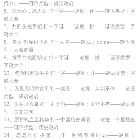
势力）───谜语类型：搞笑谜语
6、志无心，靠人拼 打一字───谜底：仕───谜语类型：字
谜大全
7、共回头把手招 打一字谜───谜底：拼───谜语类型：字
谜大全
8、美人为你拼个A 打一人名───谜底：donia───谜语类
型：人名谜语
9、携手共把面貌改 打一字谜───谜底：拼───谜语类型：
字谜大全
10、点滴积累放手拼 打一字───谜底：开───谜语类型：字
谜大全
11、无夜无明拼女工 打一成语───谜底：刺刺不休───谜语
类型：成语谜语
12、爱拼才会赢 打一古文句───谜底：太守不有───谜语类
型：古文古句
13、愿拼热血卫我华 打一中国历史词语───谜底：宁夏战役
───谜语类型：历史谜语
14、急急忙忙拼第一 打一网络电脑词语───谜底：