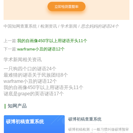
中国知网查重系统
/
检测资讯
/
学术新闻
/
思念妈妈的谜语24个
上一篇:
我的自画像450字以上用谜语开头11个
下一篇:
warframe小丑的谜语12个
学术新闻相关资讯
一只狗四个口的谜语24个
最难猜的谜语关于民族团结8个
warframe小丑的谜语12个
我的自画像450字以上用谜语开头11个
谜底是grape的英语谜语17个
知网产品
硕博初稿查重系统
硕博初稿查重系统
硕博初稿检测（一般习惯叫做硕博预审