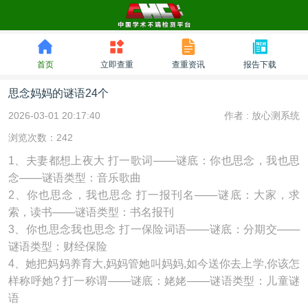
首页
立即查重
查重资讯
报告下载
思念妈妈的谜语24个
2026-03-01 20:17:40
作者 :
放心测系统
浏览次数：242
1、夫妻都想上夜大 打一歌词───谜底：你也思念，我也思
念───谜语类型：音乐歌曲
2、你也思念，我也思念 打一报刊名───谜底：大家，求
索，读书───谜语类型：书名报刊
3、你也思念我也思念 打一保险词语───谜底：分期交───
谜语类型：财经保险
4、她把妈妈养育大,妈妈管她叫妈妈,如今送你去上学,你该怎
样称呼她? 打一称谓───谜底：姥姥───谜语类型：儿童谜
语