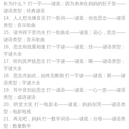
长为什么？ 打一字───谜底：因为弟弟在妈妈的肚子里───
谜语类型：经典谜语
14、人人想当播音员 打一歌词───谜底：你也思念───谜语
类型：音乐歌曲
15、读书得下苦功夫 打一歌曲名───谜底：花心，思念───
谜语类型：音乐歌曲
16、思念前线重相逢 打一字谜───谜底：丝───谜语类型：
字谜大全
17、听到其声犹思念 打一字谜───谜底：嘶───谜语类型：
字谜大全
18、思念亦如此，始终无断期 打一字谜───谜底：斯───谜
语类型：字谜大全
19、耳中音别起思念 打一成语───谜底：一心一意───谜语
类型：成语谜语
20、哄堂大笑 打一电影名───谜底：妈妈别哭───谜语类
型：电影电视
21、再见吧，妈妈 打一数学词语───谜底：分母───谜语类
型：数量数学