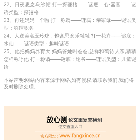
22、日夜思念乌纱帽 打一探骊格───谜底：心·器官───谜
语类型：探骊格
23、再还妈妈一个吻 打一称谓───谜底：亲家母───谜语类
型：称谓职务
24、人送美名玉玲珑，饱含思念乐融融 打一花卉───谜底：
水仙───谜语类型：趣味谜语
25、他把妈妈养育大,妈妈管她叫爸爸,慈祥和蔼待人亲,猜猜
怎样称呼他 打一称谓───谜底：姥爷───谜语类型：儿童谜
语
本站声明:网站内容来源于网络,如有侵权,请联系我们,我们将
及时删除处理。