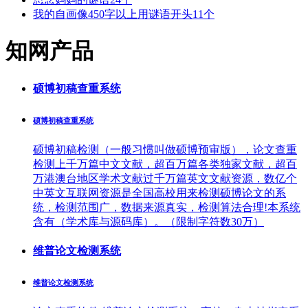
我的自画像450字以上用谜语开头11个
知网产品
硕博初稿查重系统
硕博初稿查重系统
硕博初稿检测（一般习惯叫做硕博预审版），论文查重
检测上千万篇中文文献，超百万篇各类独家文献，超百
万港澳台地区学术文献过千万篇英文文献资源，数亿个
中英文互联网资源是全国高校用来检测硕博论文的系
统，检测范围广，数据来源真实，检测算法合理!本系统
含有（学术库与源码库）。（限制字符数30万）
维普论文检测系统
维普论文检测系统