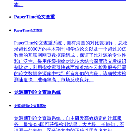
本。
PaperTime论文查重
PaperTime论文查重
PaperTime论文查重系统，拥有海量的对比数据库，总收
录超过9000万的学术期刊和学位论文以及一个超过10亿
数量的互联网网页数据库组成，保证了比对源的专业性
和广泛性。采用多级指纹对比技术结合深度语义发掘识
别比对，利用指纹索引快速而精准地在云检测服务部署
的论文数据资源库中找到所有相似的片段，该项技术检
测速度快、准确率高，市场反映良好。
龙源期刊论文查重系统
龙源期刊论文查重系统
龙源期刊论文查重系统，自主研发高效稳定的计算服
务，最快35S即可获得检测结果，大片段、长短句，不
遗漏一处相似，区分论文中的正确引用参考文献。