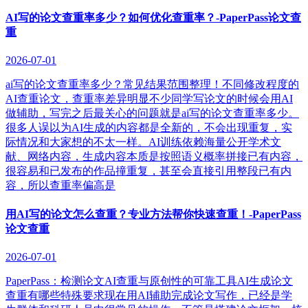
AI写的论文查重率多少？如何优化查重率？-PaperPass论文查
重
2026-07-01
ai写的论文查重率多少？常见结果范围整理！不同修改程度的
AI查重论文，查重率差异明显不少同学写论文的时候会用AI
做辅助，写完之后最关心的问题就是ai写的论文查重率多少。
很多人误以为AI生成的内容都是全新的，不会出现重复，实
际情况和大家想的不太一样。AI训练依赖海量公开学术文
献、网络内容，生成内容本质是按照语义概率拼接已有内容，
很容易和已发布的作品撞重复，甚至会直接引用整段已有内
容，所以查重率偏高是
用AI写的论文怎么查重？专业方法帮你快速查重！-PaperPass
论文查重
2026-07-01
PaperPass：检测论文AI查重与原创性的可靠工具AI生成论文
查重有哪些特殊要求现在用AI辅助完成论文写作，已经是学