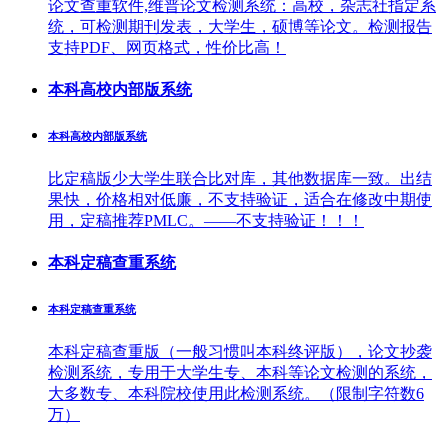
论文查重软件,维普论文检测系统：高校，杂志社指定系
统，可检测期刊发表，大学生，硕博等论文。检测报告
支持PDF、网页格式，性价比高！
本科高校内部版系统
本科高校内部版系统
比定稿版少大学生联合比对库，其他数据库一致。出结
果快，价格相对低廉，不支持验证，适合在修改中期使
用，定稿推荐PMLC。——不支持验证！！！
本科定稿查重系统
本科定稿查重系统
本科定稿查重版（一般习惯叫本科终评版），论文抄袭
检测系统，专用于大学生专、本科等论文检测的系统，
大多数专、本科院校使用此检测系统。（限制字符数6
万）