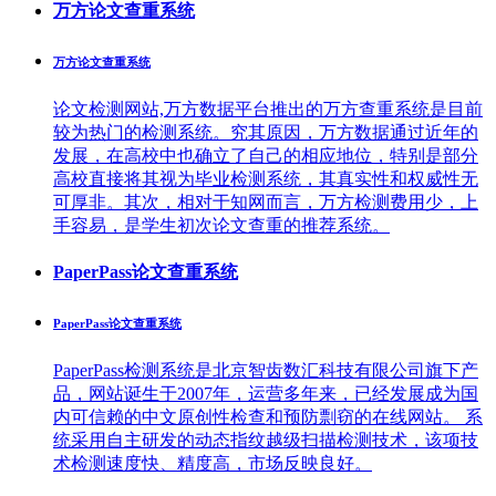
万方论文查重系统
万方论文查重系统
论文检测网站,万方数据平台推出的万方查重系统是目前
较为热门的检测系统。究其原因，万方数据通过近年的
发展，在高校中也确立了自己的相应地位，特别是部分
高校直接将其视为毕业检测系统，其真实性和权威性无
可厚非。其次，相对于知网而言，万方检测费用少，上
手容易，是学生初次论文查重的推荐系统。
PaperPass论文查重系统
PaperPass论文查重系统
PaperPass检测系统是北京智齿数汇科技有限公司旗下产
品，网站诞生于2007年，运营多年来，已经发展成为国
内可信赖的中文原创性检查和预防剽窃的在线网站。 系
统采用自主研发的动态指纹越级扫描检测技术，该项技
术检测速度快、精度高，市场反映良好。