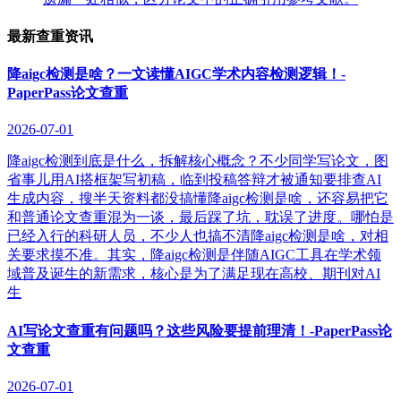
最新查重资讯
降aigc检测是啥？一文读懂AIGC学术内容检测逻辑！-
PaperPass论文查重
2026-07-01
降aigc检测到底是什么，拆解核心概念？不少同学写论文，图
省事儿用AI搭框架写初稿，临到投稿答辩才被通知要排查AI
生成内容，搜半天资料都没搞懂降aigc检测是啥，还容易把它
和普通论文查重混为一谈，最后踩了坑，耽误了进度。哪怕是
已经入行的科研人员，不少人也搞不清降aigc检测是啥，对相
关要求摸不准。其实，降aigc检测是伴随AIGC工具在学术领
域普及诞生的新需求，核心是为了满足现在高校、期刊对AI
生
AI写论文查重有问题吗？这些风险要提前理清！-PaperPass论
文查重
2026-07-01