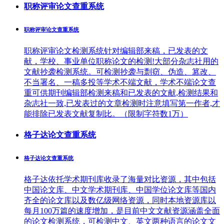
职称评审论文查重系统
职称评审论文查重系统
职称评审论文检测系统针对编辑部来稿，已发表的文
献，学校、事业单位职称论文的检测!大部分杂志社用的
文献抄袭检测系统。可检测抄袭与剽窃、伪造、篡改、
不当署名、一稿多投等学术不端文献，学术不端论文查
重可供期刊编辑部检测来稿和已发表的文献,检测结果和
杂志社一致,已发表过的文章检测时注意填写第一作者,才
能排除已发表文献复制比。（限制字符数1万）
格子达论文查重系统
格子达论文查重系统
格子达依托学术期刊库收录了海量对比资源，其中包括
中国论文库、中文学术期刊库、中国学位论文库等国内
齐全的论文库以及数亿级网络资源，同时本地资源库以
每月100万篇的速度增加，是目前中文文献资源涵盖全面
的论文检测系统，可检测中文、英文两种语言的论文文