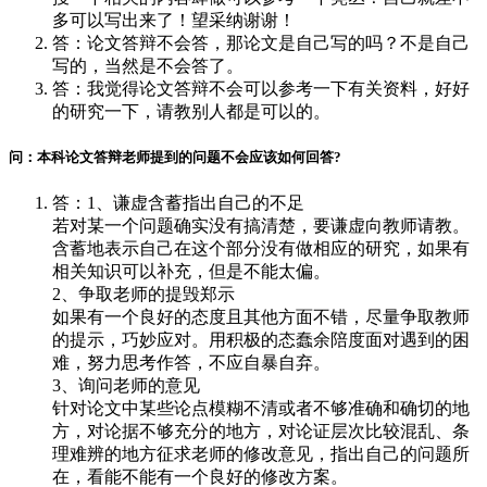
多可以写出来了！望采纳谢谢！
答：论文答辩不会答，那论文是自己写的吗？不是自己
写的，当然是不会答了。
答：我觉得论文答辩不会可以参考一下有关资料，好好
的研究一下，请教别人都是可以的。
问：本科论文答辩老师提到的问题不会应该如何回答?
答：1、谦虚含蓄指出自己的不足
若对某一个问题确实没有搞清楚，要谦虚向教师请教。
含蓄地表示自己在这个部分没有做相应的研究，如果有
相关知识可以补充，但是不能太偏。
2、争取老师的提毁郑示
如果有一个良好的态度且其他方面不错，尽量争取教师
的提示，巧妙应对。用积极的态蠢余陪度面对遇到的困
难，努力思考作答，不应自暴自弃。
3、询问老师的意见
针对论文中某些论点模糊不清或者不够准确和确切的地
方，对论据不够充分的地方，对论证层次比较混乱、条
理难辨的地方征求老师的修改意见，指出自己的问题所
在，看能不能有一个良好的修改方案。