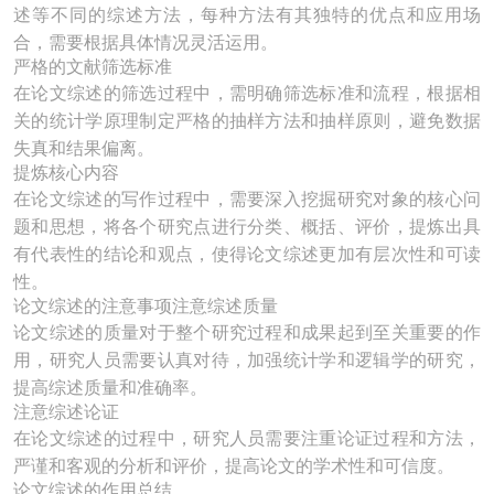
述等不同的综述方法，每种方法有其独特的优点和应用场
合，需要根据具体情况灵活运用。
严格的文献筛选标准
在论文综述的筛选过程中，需明确筛选标准和流程，根据相
关的统计学原理制定严格的抽样方法和抽样原则，避免数据
失真和结果偏离。
提炼核心内容
在论文综述的写作过程中，需要深入挖掘研究对象的核心问
题和思想，将各个研究点进行分类、概括、评价，提炼出具
有代表性的结论和观点，使得论文综述更加有层次性和可读
性。
论文综述的注意事项注意综述质量
论文综述的质量对于整个研究过程和成果起到至关重要的作
用，研究人员需要认真对待，加强统计学和逻辑学的研究，
提高综述质量和准确率。
注意综述论证
在论文综述的过程中，研究人员需要注重论证过程和方法，
严谨和客观的分析和评价，提高论文的学术性和可信度。
论文综述的作用总结