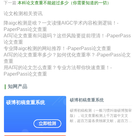
下一篇:
本科论文查重不能超过多少（你需要知道的一切）
论文检测相关资讯
降aigc检测是啥？一文读懂AIGC学术内容检测逻辑！-
PaperPass论文查重
AI写论文查重有问题吗？这些风险要提前理清！-PaperPass
论文查重
专业降aigc检测的网站推荐！-PaperPass论文查重
AI写的论文查重率多少？如何优化查重率？-PaperPass论文
查重
用AI写的论文怎么查重？专业方法帮你快速查重！-
PaperPass论文查重
知网产品
硕博初稿查重系统
硕博初稿查重系统
硕博初稿检测（一般习惯叫做硕博预审
版），论文查重检测上千万篇中文文
献，超百万篇各类独家文献，超百万港
澳台地区学术文献过千万篇英文文献资
源，数亿个中英文互联网资源是全国高