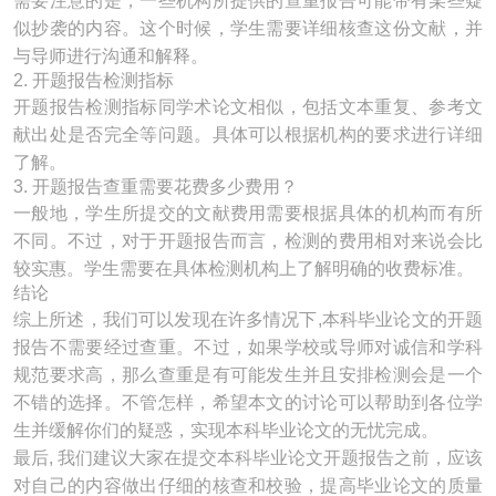
需要注意的是，一些机构所提供的查重报告可能带有某些疑
似抄袭的内容。这个时候，学生需要详细核查这份文献，并
与导师进行沟通和解释。
2. 开题报告检测指标
开题报告检测指标同学术论文相似，包括文本重复、参考文
献出处是否完全等问题。具体可以根据机构的要求进行详细
了解。
3. 开题报告查重需要花费多少费用？
一般地，学生所提交的文献费用需要根据具体的机构而有所
不同。不过，对于开题报告而言，检测的费用相对来说会比
较实惠。学生需要在具体检测机构上了解明确的收费标准。
结论
综上所述，我们可以发现在许多情况下,本科毕业论文的开题
报告不需要经过查重。不过，如果学校或导师对诚信和学科
规范要求高，那么查重是有可能发生并且安排检测会是一个
不错的选择。不管怎样，希望本文的讨论可以帮助到各位学
生并缓解你们的疑惑，实现本科毕业论文的无忧完成。
最后, 我们建议大家在提交本科毕业论文开题报告之前，应该
对自己的内容做出仔细的核查和校验，提高毕业论文的质量