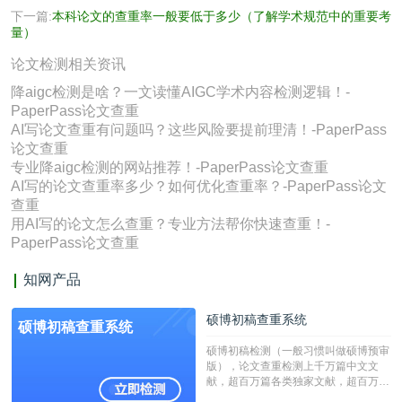
下一篇:
本科论文的查重率一般要低于多少（了解学术规范中的重要考
量）
论文检测相关资讯
降aigc检测是啥？一文读懂AIGC学术内容检测逻辑！-
PaperPass论文查重
AI写论文查重有问题吗？这些风险要提前理清！-PaperPass
论文查重
专业降aigc检测的网站推荐！-PaperPass论文查重
AI写的论文查重率多少？如何优化查重率？-PaperPass论文
查重
用AI写的论文怎么查重？专业方法帮你快速查重！-
PaperPass论文查重
知网产品
硕博初稿查重系统
硕博初稿查重系统
硕博初稿检测（一般习惯叫做硕博预审
版），论文查重检测上千万篇中文文
献，超百万篇各类独家文献，超百万港
澳台地区学术文献过千万篇英文文献资