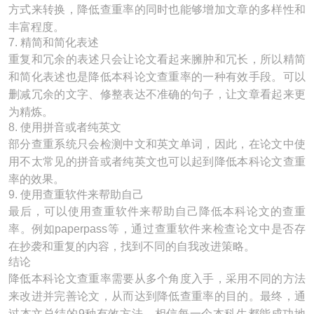
方式来转换，降低查重率的同时也能够增加文章的多样性和
丰富程度。
7. 精简和简化表述
重复和冗余的表述只会让论文看起来臃肿和冗长，所以精简
和简化表述也是降低本科论文查重率的一种有效手段。可以
删减冗余的文字、修整表达不准确的句子，让文章看起来更
为精炼。
8. 使用拼音或者纯英文
部分查重系统只会检测中文和英文单词，因此，在论文中使
用不太常见的拼音或者纯英文也可以起到降低本科论文查重
率的效果。
9. 使用查重软件来帮助自己
最后，可以使用查重软件来帮助自己降低本科论文的查重
率。例如paperpass等，通过查重软件来检查论文中是否存
在抄袭和重复的内容，找到不同的自我改进策略。
结论
降低本科论文查重率需要从多个角度入手，采用不同的方法
来改进并完善论文，从而达到降低查重率的目的。最终，通
过本文总结的9种有效方法，相信每一个本科生都能成功地