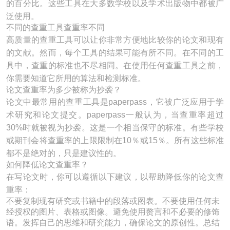
的百分比。这些工具在大多数学校以及学术出版物中都被广
泛使用。
不同的查重工具查重率不同
高质量的查重工具可以让你非常方便地比较你的论文和现有
的文献。然而，每个工具的结果可能有所不同。在不同的工
具中，查重的标准也不尽相同。在使用任何查重工具之前，
你需要知道它所用的算法和检测标准。
论文查重率为多少被称为抄袭？
论文中最常用的查重工具是paperpass，它被广泛应用于学
术研究和论文提交。paperpass一般认为，当查重率超过
30%时就被视为抄袭。这是一个相当保守的标准。有些学校
或期刊会将查重率的上限限制在10％或15％。所有这些标准
都不是绝对的，只是建议性的。
如何降低论文查重率？
在写论文时，你可以遵循以下建议，以帮助降低你的论文查
重率：
不要复制现有研究或书籍中的段落或图表。不要使用任何未
经授权的图片、表格或图像。避免使用赘言和不必要的修饰
语。发挥自己的思维和研究能力，确保论文的原创性。总结