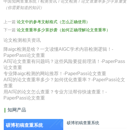
中国知网查重系统
/
检测资讯
/
论文检测
/
论文查重率多少字算重复
（你需要知道的知识）
上一篇:
论文中的参考文献格式（怎么正确使用）
下一篇:
论文查重率多少算抄袭（如何正确理解论文查重率）
论文检测相关资讯
降aigc检测是啥？一文读懂AIGC学术内容检测逻辑！-
PaperPass论文查重
AI写论文查重有问题吗？这些风险要提前理清！-PaperPass
论文查重
专业降aigc检测的网站推荐！-PaperPass论文查重
AI写的论文查重率多少？如何优化查重率？-PaperPass论文
查重
用AI写的论文怎么查重？专业方法帮你快速查重！-
PaperPass论文查重
知网产品
硕博初稿查重系统
硕博初稿查重系统