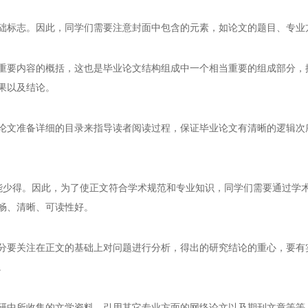
础标志。因此，同学们需要注意封面中包含的元素，如论文的题目、专业
重要内容的概括，这也是毕业论文结构组成中一个相当重要的组成部分，
果以及结论。
论文准备详细的目录来指导读者阅读过程，保证毕业论文有清晰的逻辑次
可能少得。因此，为了使正文符合学术规范和专业知识，同学们需要通过学
畅、清晰、可读性好。
分要关注在正文的基础上对问题进行分析，得出的研究结论的重心，要有
。
研中所收集的文学资料、引用其它专业方面的网络论文以及期刊文章等等