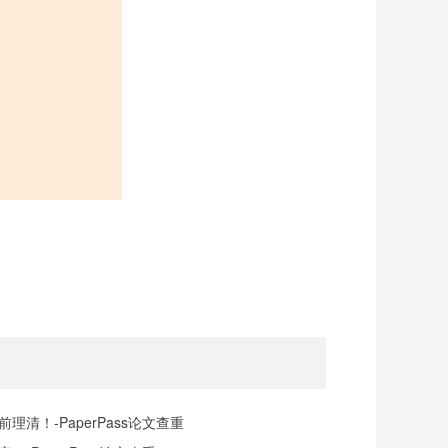
清！-PaperPass论文查重