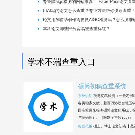
专业降aigc检测的网站推荐！-PaperPass论文查
用AI写的论文怎么查重？专业方法帮你快速查重！-P
论文用AI辅助创作需要做AIGC检测吗？怎么测准确-
本科论文哪些部分容易被查重标红？
学术不端查重入口
硕博初稿查重系统
系统说明
硕博初稿检测（一般习惯
各类独家文献，超百万港澳台地区
国高校用来检测硕博论文的系统，检
与源码库）。（限制字符数30万）
检查范围
硕士、博士论文初稿【误