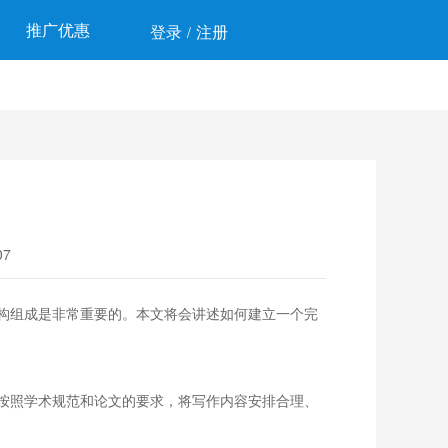
推广优惠
登录
注册
/
7
构组成是非常重要的。本文将会讲述如何建立一个完
按照学术规范和论文的要求，将写作内容安排合理、