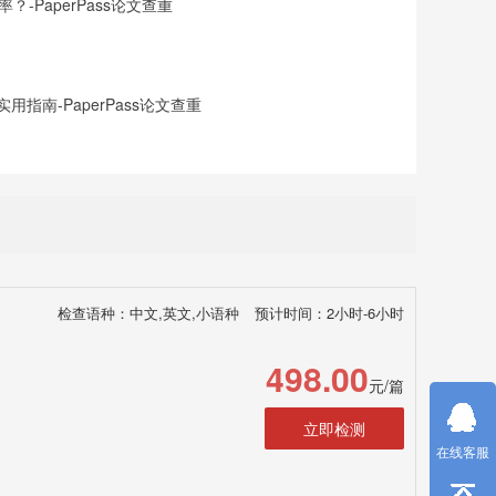
-PaperPass论文查重
指南-PaperPass论文查重
检查语种：中文,英文,小语种
预计时间：2小时-6小时
498.00
元/篇
立即检测
在线客服