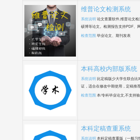
维普论文检测系统
系统说明
论文查重软件,维普论文
硕博等论文。检测报告支持PDF、
检查范围
毕业论文、期刊发表
本科高校内部版系统
系统说明
比定稿版少大学生联合比
证，适合在修改中期使用，定稿推荐
检查范围
本/专科毕业论文,不支持
本科定稿查重系统
系统说明
本科定稿查重版（一般习