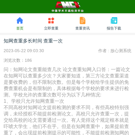
首页
立即查重
查重资讯
报告下载
知网查重多长时间 查重一次
2023-05-22 09:03:30
作者 :
放心测系统
浏览次数：186
问：知网论文查重能查几次 论文查重知网入口答：一篇论文
在知网可以查重多少次？大家要知道，第三方论文查重渠道
是要收费的，但不限制次数。但是每个学校给学生提供的免
费查重机会是有限制的，具体根据每个学校的要求来进行检
测。学校允许的查重次数可分为以下几种情况:
1、学校只允许知网查重一次
不同高校对知网论文提前检测的要求不同，有些高校特别强
调，未经授权不能提前检测论文。高校只允许查重一次，提
交给高校的论文需要通过一次。有人觉得这个规定根本就是
吓唬大学生，他们不在乎。但是在知网查重中，如果提前查
重了，会出现提前检测提示的可能性，不能提前检测知网的