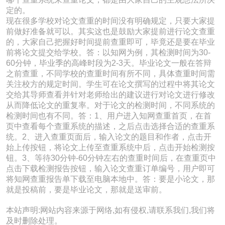
定的。
现在很多学校对论文查重的时间没有明确规定，只要大家提
前做好准备就可以。其实这也是鼓励大家提前进行论文查重
的，大家自己把握好时间提前查重即可，毕竟还是要在毕业
前将论文提交给学校。答：以知网为例，其检测时间为30-
60分钟，毕业季的高峰时段为2-3天。毕业论文一般在答辩
之前查重，不同学校的查重时间有所不同，具体查重时间需
关注校方的规定时间。学生可在论文撰写的过程中将其论文
交给其导师查看并针对老师给出的建议进行对论文进行修改
从而降低论文的重复率。对于论文的检测时间，不同系统的
检测时间也有不同。答：1、用户进入知网查重首页，在首
页中查看每个查重系统的描述，之后点击选择合适的查重系
统。2、进入查重页面后，输入论文的题目和作者，点击开
始上传按钮，将论文上传至查重系统中后，点击开始检测按
钮。3、等待30分钟-60分钟左右的查重时间后，在查重页中
点击下载检测报告按钮，输入论文查重订单编号，用户即可
将知网查重报告单下载至电脑本地中。答：要是小论文，那
就是投稿前，要是毕业论文，那就是送审前。
本站声明:网站内容来源于网络,如有侵权,请联系我们,我们将
及时删除处理。