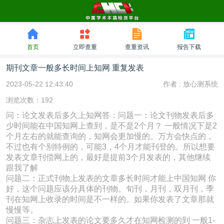
首页
立即查重
查重资讯
报告下载
期刊文章一般多长时间上知网 重复发表
2023-05-22 12:43:40
作者 :
放心测系统
浏览次数：192
问：论文发表后多久上知网答：问题一：论文刊物发表后多
少时间能在中国知网上查到，是不是2个月？ 一般情况下是2
个月左右的就能查询的，知网会更加慢的。万方会快点的，
不过也有个别特例的，可能3，4个月才能刊登的。所以想要
发表文章刊偿网上的，最好是提前3个月发表的，其他继续
跟我了解
问题二：正式刊物上发表的文章多长时间才能上中国知网 你
好，这个问题应该分具体的刊物。旬刊，月刊，双月刊，季
刊在知网上收录的时间是不一样的。如果你发表了文章那就
慢慢等。
问题三：杂志上发表的论文要多久才在知网检测的到 一般1-