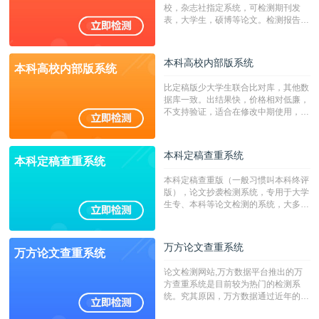
字符数30万）
校，杂志社指定系统，可检测期刊发
表，大学生，硕博等论文。检测报告支
持PDF、网页格式，性价比高！
本科高校内部版系统
本科高校内部版系统
比定稿版少大学生联合比对库，其他数
据库一致。出结果快，价格相对低廉，
不支持验证，适合在修改中期使用，定
稿推荐PMLC。——不支持验证！！！
本科定稿查重系统
本科定稿查重系统
本科定稿查重版（一般习惯叫本科终评
版），论文抄袭检测系统，专用于大学
生专、本科等论文检测的系统，大多数
专、本科院校使用此检测系统。（限制
字符数6万）
万方论文查重系统
万方论文查重系统
论文检测网站,万方数据平台推出的万
方查重系统是目前较为热门的检测系
统。究其原因，万方数据通过近年的发
展，在高校中也确立了自己的相应地