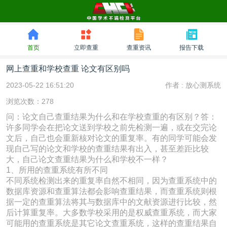
首页
立即查重
查重资讯
报告下载
网上查重和学校查重 论文有区别吗
2023-05-22 16:51:20
作者 :
放心测系统
浏览次数：278
问：论文自己查重结果为什么和在学校查重的有区别？答：
许多同学会在把论文送到学校之前先检测一遍，或在交完论
文后，自己也会重新核对论文的重复率。有的同学可能会发
现自己写的论文和学校的查重结果有出入，甚至差距比较
大，自己论文查重结果为什么和学校不一样？
1、所用的查重系统有所不同
不同系统检测出来的重复率自然不相同，因为查重系统中的
数据库资源和查重算法都会影响查重结果，而查重系统则根
据一定的查重算法将其与数据库中的文献资源进行比较，然
后计算重复率。大多数学校采用的是权威查重系统，而大家
可能用的查重系统是其它论文查重系统，这样的查重结果自