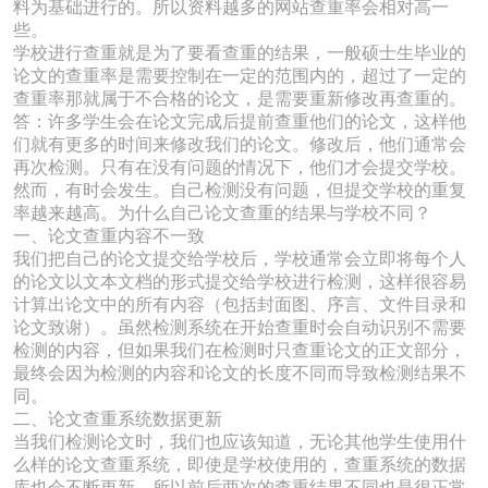
料为基础进行的。所以资料越多的网站查重率会相对高一
些。
学校进行查重就是为了要看查重的结果，一般硕士生毕业的
论文的查重率是需要控制在一定的范围内的，超过了一定的
查重率那就属于不合格的论文，是需要重新修改再查重的。
答：许多学生会在论文完成后提前查重他们的论文，这样他
们就有更多的时间来修改我们的论文。修改后，他们通常会
再次检测。只有在没有问题的情况下，他们才会提交学校。
然而，有时会发生。自己检测没有问题，但提交学校的重复
率越来越高。为什么自己论文查重的结果与学校不同？
一、论文查重内容不一致
我们把自己的论文提交给学校后，学校通常会立即将每个人
的论文以文本文档的形式提交给学校进行检测，这样很容易
计算出论文中的所有内容（包括封面图、序言、文件目录和
论文致谢）。虽然检测系统在开始查重时会自动识别不需要
检测的内容，但如果我们在检测时只查重论文的正文部分，
最终会因为检测的内容和论文的长度不同而导致检测结果不
同。
二、论文查重系统数据更新
当我们检测论文时，我们也应该知道，无论其他学生使用什
么样的论文查重系统，即使是学校使用的，查重系统的数据
库也会不断更新，所以前后两次的查重结果不同也是很正常