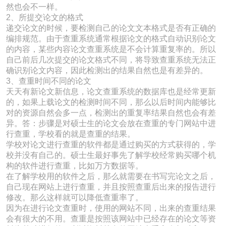
然也会不一样。
2、所提交论文的格式
递交论文的时候，要检测自己的论文文本格式是否有正确的
编排规范。由于查重系统通常根据论文的格式自动识别论文
的内容，某些内容论文查重系统是不会计算重复率的。所以
自己前后几次提交的论文格式不同，将导致查重系统无法正
确识别论文内容，因此检测出的结果自然也是有差异的。
3、查重时间不同的论文
天天有新论文新信息，论文查重系统的数据库也是经常更新
的，如果上载论文的检测时间不同，那么以后时间内能够比
对的资源自然会多一点，检测出的重复率结果自然也会有差
异。答：步骤是对硕士生的论文会放在查重的专门网站中进
行查重，学校看的就是查重的结果。
学校对论文进行查重的软件都是通过购买的方式获得的，学
校并没有自己的。硕士生最好事先了解学校经常购买哪个机
构的软件进行查重，比如万方数据等。
在了解学校用的软件之后，那么就需要在书写完论文之后，
自己现在网站上进行查重，并且按照查重后出来的报告进行
修改。那么这样就可以降低查重率了。
因为在进行论文查重时，使用的网站不同，出来的查重结果
会有很大的不用。查重是按照该网站中已经存在的论文等资