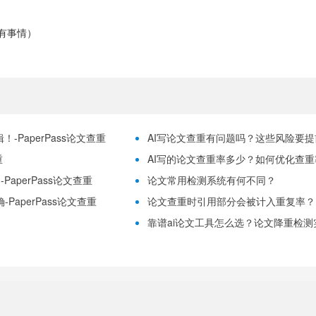
有事情）
-PaperPass论文查重
AI写论文查重有问题吗？这些风险要提前理
重
AI写的论文查重率多少？如何优化查重率？
aperPass论文查重
论文常用检测系统有何不同？
PaperPass论文查重
论文查重时引用部分会被计入重复率？
靠谱ai论文工具怎么选？论文降重检测实用