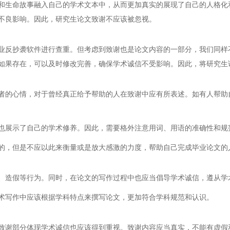
和生命故事融入自己的学术文本中，从而更加真实的展现了自己的人格化
不良影响。因此，研究生论文致谢不应该被忽视。
业反抄袭软件进行查重。但考虑到致谢也是论文内容的一部分，我们同样
如果存在，可以及时修改完善，确保学术诚信不受影响。因此，将研究生
者的心情，对于曾经真正给予帮助的人在致谢中应有所表述。如有人帮助
也展示了自己的学术修养。因此，需要格外注意用词、用语的准确性和规
的，但是不应以此来衡量或是放大感激的力度，帮助自己完成毕业论文的
、造假等行为。同时，在论文的写作过程中也应当倡导学术诚信，遵从学
术写作中应该根据学科特点来撰写论文，更加符合学科规范和认识。
致谢部分体现学术诚信也应该得到重视。致谢内容应当真实，不能有虚假