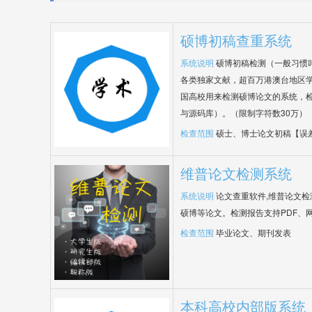
硕博初稿查重系统
系统说明
硕博初稿检测（一般习惯
各类独家文献，超百万港澳台地区
国高校用来检测硕博论文的系统，检
与源码库）。（限制字符数30万）
检查范围
硕士、博士论文初稿【误
维普论文检测系统
系统说明
论文查重软件,维普论文
硕博等论文。检测报告支持PDF、
检查范围
毕业论文、期刊发表
本科高校内部版系统