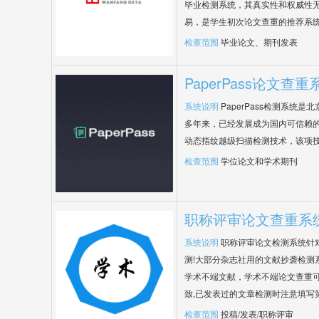
毕业检测系统，其真实性和权威性
易，是学生初次论文查重的推荐系
检查范围
毕业论文、期刊发表
PaperPass论文查重
系统说明
PaperPass检测系统
多年来，已经发展成为国内可信赖的
动态指纹越级扫描检测技术，该项
检查范围
学位论文和学术期刊
职称评审论文查重系
系统说明
职称评审论文检测系统针
测!大部分杂志社用的文献抄袭检测
学术不端文献，学术不端论文查重可
致,已发表过的文章检测时注意填写
检查范围
投稿/发表/职称评审