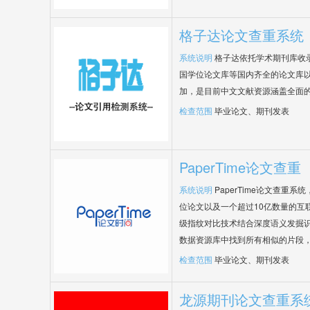
格子达论文查重系统
系统说明
格子达依托学术期刊库收
国学位论文库等国内齐全的论文库以
加，是目前中文文献资源涵盖全面
检查范围
毕业论文、期刊发表
PaperTime论文查重
系统说明
PaperTime论文查重
位论文以及一个超过10亿数量的互
级指纹对比技术结合深度语义发掘
数据资源库中找到所有相似的片段
检查范围
毕业论文、期刊发表
龙源期刊论文查重系