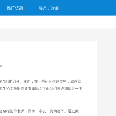
推广优惠
登录
注册
/
1
“致谢”部分。然而，在一些研究生论文中，致谢部
究生论文致谢需要查重吗？下面我们来详细探讨一下
会包括指导老师、同学、亲友、资助者等。通过致