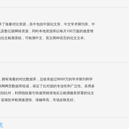
录了海量对比资源，其中包括中国论文库、中文学术期刊库、中
及数亿级网络资源，同时本地资源库以每月100万篇的速度增
的论文检测系统，可检测中文、英文两种语言的论文文本。
系统，拥有海量的对比数据库，总收录超过9000万的学术期刊和学
联网网页数据库组成，保证了比对源的专业性和广泛性。采用多
识别比对，利用指纹索引快速而精准地在云检测服务部署的论文
，该项技术检测速度快、准确率高，市场反映良好。
统