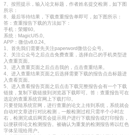
7、按照提示，输入论文标题，作者姓名提交检测，如下图
所示：
8、最后等待结果，下载查重报告单即可，如下图所示：
答：查重报告下载的方法如下：
手机：荣耀60。
系统：MagicUI5.0。
APP：微信v8.0.24。
1、首先我们需要先关注paperword微信公众号。
2、关注公众号之后点击免费查重，选择自己的手机类型进
入查重页面。
3、进入查重页面之后点击我的，点击查重结果。
4、进入查重结果页面之后选择需要下载的报告点击标题进
入查看页面。
5、进入查看报告页面之后点击下载完整报告会有一个下载
链接，复制下载链接到浏览器下载即可。答：查重报告可在
选定的查重系统官网上下载打印。
只要登陆系统官网，进行查重的论文上传到系统，系统就会
自动对文章进行对比检测，一般检测过程只需半个小时左
右，检测完成后网页会提示用户进行下载报告或打印报告，
以便获得论文检测报告。被确认为重复的检测报告将以红色
字体呈现给用户。