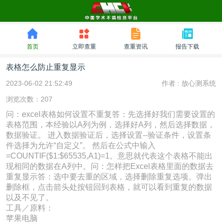
首页
立即查重
查重资讯
报告下载
表格怎么防止重复显示
2023-06-02 21:52:49
作者 :
放心测系统
浏览次数：207
问：excel表格如何设置不重复答：先选择好我们需要设置的
表格范围，本经验以A列为例，选择好A列，然后选择数据，
数据验证。 进入数据验证后，选择设置--验证条件，设置条
件选择为允许“自定义”。 然后在公式中输入
=COUNTIF($1:$65535,A1)=1。意思就代表这个表格不能出
现相同的数据在A列中。问：怎样把Excel表格里面的数据去
重复显示答：选中要去重的区域，选择删除重复选项。弹出
删除框，点击箭头处按钮回到表格，就可以看到重复的数据
以及不见了。
工具／原料：
苹果电脑