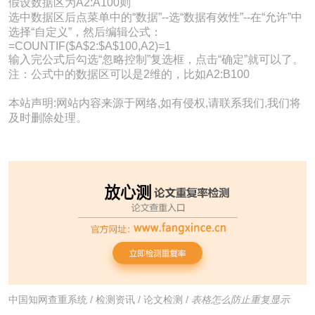
假设数据区为A2:A100则
选中数据区后点菜单中的“数据”--选“数据有效性”--在“允许”中
选择“自定义”，然后编辑公式：
=COUNTIF($A$2:$A$100,A2)=1
输入完公式后勾选“忽略控制”复选框，点击“确定”就可以了。
注：公式中的数据区可以是2维的，比如A2:B100
本站声明:网站内容来源于网络,如有侵权,请联系我们,我们将
及时删除处理。
中国知网查重系统
/
检测资讯
/
论文检测
/
表格怎么防止重复显示