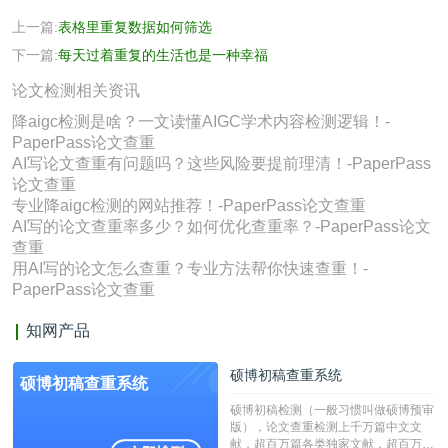
上一篇:
表格里重复数据如何筛选
下一篇:
每天过着重复的生活也是一种幸福
论文检测相关资讯
降aigc检测是啥？一文读懂AIGC学术内容检测逻辑！-
PaperPass论文查重
AI写论文查重有问题吗？这些风险要提前理清！-PaperPass
论文查重
专业降aigc检测的网站推荐！-PaperPass论文查重
AI写的论文查重率多少？如何优化查重率？-PaperPass论文
查重
用AI写的论文怎么查重？专业方法帮你快速查重！-
PaperPass论文查重
知网产品
硕博初稿查重系统
硕博初稿查重系统
硕博初稿检测（一般习惯叫做硕博预审
版），论文查重检测上千万篇中文文
献，超百万篇各类独家文献，超百万港