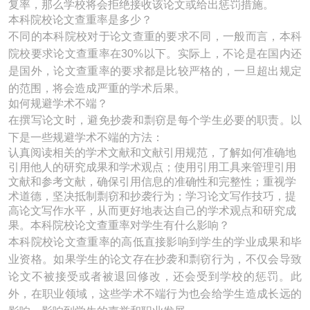
复率，那么学校将会拒绝接收该论文或给出惩罚措施。
本科院校论文查重率是多少？
不同的本科院校对于论文查重的要求不同，一般而言，本科
院校要求论文查重率在30%以下。实际上，不论是在国内还
是国外，论文查重率的要求都是比较严格的，一旦超出规定
的范围，将会造成严重的学术后果。
如何规避学术不端？
在撰写论文时，避免抄袭和剽窃是每个学生必要的职责。以
下是一些规避学术不端的方法：
认真阅读相关的学术文献和文献引用规范，了解如何准确地
引用他人的研究成果和学术观点；使用引用工具来管理引用
文献和参考文献，确保引用信息的准确性和完整性；重视学
术道德，坚决抵制剽窃和抄袭行为；学习论文写作技巧，提
高论文写作水平，从而更好地表达自己的学术观点和研究成
果。本科院校论文查重率对学生有什么影响？
本科院校论文查重率的高低直接影响到学生的学业成果和毕
业资格。如果学生的论文存在抄袭和剽窃行为，不仅会导致
论文不被接受或者被退回修改，还会受到学校的惩罚。此
外，在职业领域，这些学术不端行为也会给学生造成长远的