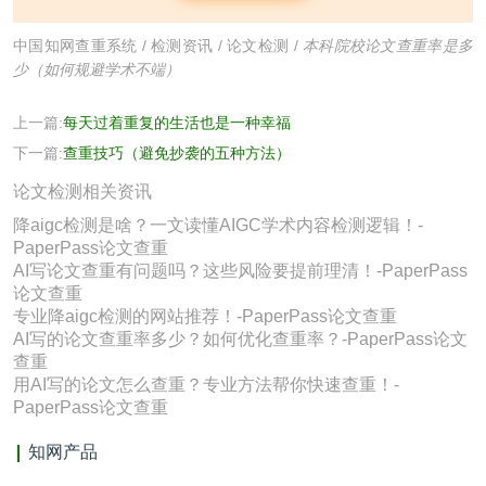
中国知网查重系统
/
检测资讯
/
论文检测
/
本科院校论文查重率是多
少（如何规避学术不端）
上一篇:
每天过着重复的生活也是一种幸福
下一篇:
查重技巧（避免抄袭的五种方法）
论文检测相关资讯
降aigc检测是啥？一文读懂AIGC学术内容检测逻辑！-
PaperPass论文查重
AI写论文查重有问题吗？这些风险要提前理清！-PaperPass
论文查重
专业降aigc检测的网站推荐！-PaperPass论文查重
AI写的论文查重率多少？如何优化查重率？-PaperPass论文
查重
用AI写的论文怎么查重？专业方法帮你快速查重！-
PaperPass论文查重
知网产品