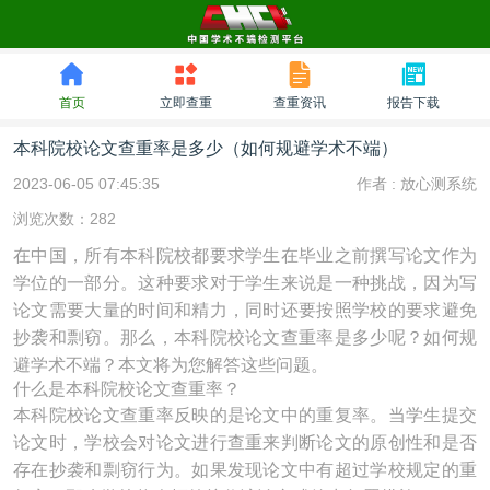
首页
立即查重
查重资讯
报告下载
本科院校论文查重率是多少（如何规避学术不端）
2023-06-05 07:45:35
作者 :
放心测系统
浏览次数：282
在中国，所有本科院校都要求学生在毕业之前撰写论文作为
学位的一部分。这种要求对于学生来说是一种挑战，因为写
论文需要大量的时间和精力，同时还要按照学校的要求避免
抄袭和剽窃。那么，本科院校论文查重率是多少呢？如何规
避学术不端？本文将为您解答这些问题。
什么是本科院校论文查重率？
本科院校论文查重率反映的是论文中的重复率。当学生提交
论文时，学校会对论文进行查重来判断论文的原创性和是否
存在抄袭和剽窃行为。如果发现论文中有超过学校规定的重