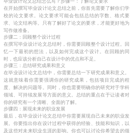
毕业设计论文总结怎么写？步骤一：了解论文要求
在开始撰写毕业设计论文总结之前，你首先需要了解你们学
校的论文要求。论文要求可能会包括总结的字数、格式要
求、论文结构等。只有了解好了论文的要求，才能更好地为
写作做准备。
步骤二：回顾整个设计过程
在撰写毕业设计论文总结时，你需要回顾整个设计过程。回
忆一下最初的想法，以及如何完成这个设计。在回顾的同
时，也应该分析自己在设计中的优点和不足。
步骤三：总结研究成果和意义
在毕业设计论文总结中，你需要总结一下研究成果和意义。
这就意味着你需要强调你的研究成果，包括项目完成的程
度、解决的问题等。同时，你也需要明确你的研究对于学科
领域、可持续发展等方面的意义。总结的重点在于让读者对
你的研究有一个清晰、全面的了解。
步骤四：展现未来的职业发展
最后，在毕业设计论文总结中你需要展现自己未来的职业发
展。你要指出你在设计过程中获得的经验、技能和知识，以
及这些对未来职业生涯的影响。你也可以讨论你希望去的领