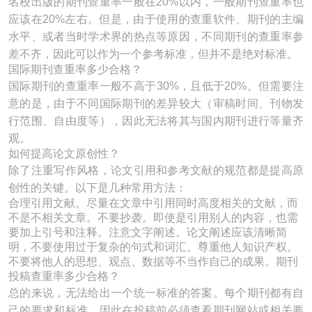
名校出版的期刊查重率一般在20%以内，一般期刊查重率也
应该在20%左右。但是，由于使用的查重软件、期刊的主编
水平、或者当时学术界的热点等原因，不同期刊的查重率参
差不齐，因此可以作为一个参考标准，但并不是绝对标准。
国际期刊查重率多少合格？
国际期刊的查重率一般不高于30%，且低于20%。但需要注
意的是，由于不同国际期刊的差异较大（审稿时间、刊物发
行范围、自由度等），因此无法将其与国内期刊进行等量齐
观。
如何提高论文原创性？
除了注重写作风格，论文引用和参考文献的规范都是提高原
创性的关键。以下是几种常用方法：
合理引用文献。尽量在文章中引用同时高度相关的文献，而
不是不相关文章。不要抄袭。即使是引用别人的内容，也需
要加上引号和注释。注意文字阐述。论文阐述应该清晰简
明，不要使用过于复杂的句式和词汇。尊重他人知识产权。
不要将他人的思想、观点、数据等不当作自己的成果。期刊
投稿查重率多少合格？
总的来说，无法给出一个统一标准的答案。每个期刊都有自
己的要求和标准，因此在投稿前必须查看期刊网站或相关要