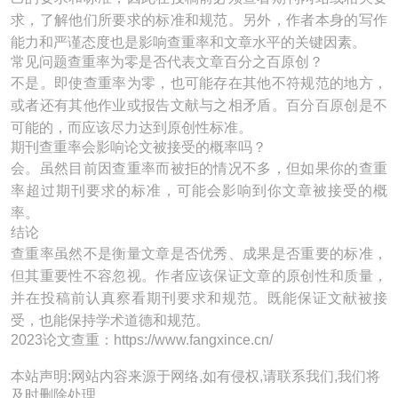
求，了解他们所要求的标准和规范。另外，作者本身的写作
能力和严谨态度也是影响查重率和文章水平的关键因素。
常见问题查重率为零是否代表文章百分之百原创？
不是。即使查重率为零，也可能存在其他不符规范的地方，
或者还有其他作业或报告文献与之相矛盾。百分百原创是不
可能的，而应该尽力达到原创性标准。
期刊查重率会影响论文被接受的概率吗？
会。虽然目前因查重率而被拒的情况不多，但如果你的查重
率超过期刊要求的标准，可能会影响到你文章被接受的概
率。
结论
查重率虽然不是衡量文章是否优秀、成果是否重要的标准，
但其重要性不容忽视。作者应该保证文章的原创性和质量，
并在投稿前认真察看期刊要求和规范。既能保证文献被接
受，也能保持学术道德和规范。
2023论文查重：https://www.fangxince.cn/
本站声明:网站内容来源于网络,如有侵权,请联系我们,我们将
及时删除处理。