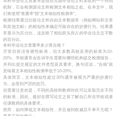
本科毕业论文查重率是指在完成毕业论文时采取的一个特别
机制，它会检测源论文和检测文本相似之处。在本文中，我
们将使用“查重率”指“文本相似性检测率”。
检测结果通过比较论文和自由文本数据库（例如网站和文章
和其他文献）的相似性来确定可能存在的抄袭行为。结果通
常显示为百分比，这反映了相似箭头所占的毕业论文总字数
的百分比。
本科毕业论文查重率多少算合格？
尽管目前没有硬性标准，但大多数高校采用的标准为10-
20%。学校通常会告诉学生需要向哪些机构提交检测报告，
并列出提交规定的文件类型及其要求。换句话说，“合格”就
意味着文本相似性检测率低于10-20%。
具体而言，文本相似性超过30%通常被视为严重的抄袭行
为，会受到严厉的惩罚。
但需要注意的是，不同的高校和教师对此可以采取完全不同
的标准，因此，最好在撰写论文之前了解自己所在学校或者
任课教师的具体要求。
然而，如何降低文本相似性，并且做到权威且不卑不亢呢？