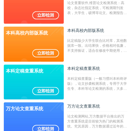
论文查重软件,维普论文检测系统：高
字符数30万）
校，杂志社指定系统，可检测期刊发
表，大学生，硕博等论文。检测报告支
持PDF、网页格式，性价比高！
本科高校内部版系统
本科高校内部版系统
比定稿版少大学生联合比对库，其他数
据库一致。出结果快，价格相对低廉，
不支持验证，适合在修改中期使用，定
稿推荐PMLC。——不支持验证！！！
本科定稿查重系统
本科定稿查重系统
本科定稿查重版（一般习惯叫本科终评
版），论文抄袭检测系统，专用于大学
生专、本科等论文检测的系统，大多数
专、本科院校使用此检测系统。（限制
字符数6万）
万方论文查重系统
万方论文查重系统
论文检测网站,万方数据平台推出的万
方查重系统是目前较为热门的检测系
统。究其原因，万方数据通过近年的发