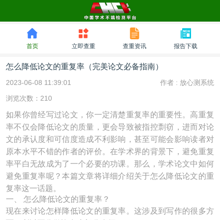
首页
立即查重
查重资讯
报告下载
怎么降低论文的重复率（完美论文必备指南）
2023-06-08 11:39:01
作者 :
放心测系统
浏览次数：210
如果你曾经写过论文，你一定清楚重复率的重要性。高重复
率不仅会降低论文的质量，更会导致被指控剽窃，进而对论
文的承认度和可信度造成不利影响，甚至可能会影响读者对
原本水平不错的作者的评价。在学术界的背景下，避免重复
率平白无故成为了一个必要的功课。那么，学术论文中如何
避免重复率呢？本篇文章将详细介绍关于怎么降低论文的重
复率这一话题。
一、 怎么降低论文的重复率？
现在来讨论怎样降低论文的重复率。这涉及到写作的很多方