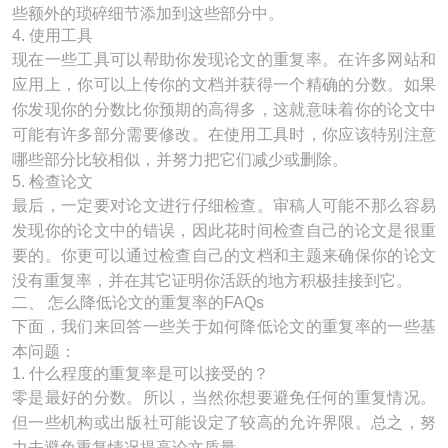
些额外的琐碎细节添加到这些部分中。
4. 使用工具
现在一些工具可以帮助你发现论文的重复率。在许多网站和
应用上，你可以上传你的文档并获得一个精确的分数。如果
你发现你的分数比你预期的高得多，这就意味着你的论文中
可能有许多部分需要修改。在使用工具时，你应该特别注意
哪些部分比较相似，并努力把它们减少或删除。
5. 检查论文
最后，一定要对论文进行仔细检查。审稿人可能不那么容易
发现你的论文中的错误，因此花时间检查自己的论文是很重
要的。你更可以通过检查自己的文档和主题来确保你的论文
没有重复率，并在其它证明你活跃的地方积极挂接到它。
二、 怎么降低论文的重复率的FAQs
下面，我们来回答一些关于如何降低论文的重复率的一些基
本问题：
1. 什么程度的重复率是可以接受的？
零是最好的分数。所以，当然你想要避免任何的重复情况。
但一些机构或出版社可能设定了较高的允许界限。总之，努
力去避免重复情况提高论文质量。