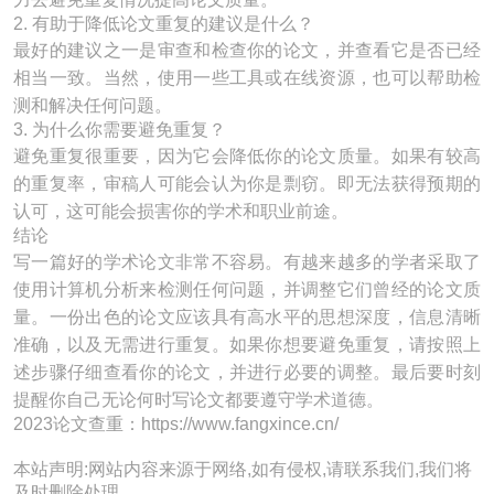
2. 有助于降低论文重复的建议是什么？
最好的建议之一是审查和检查你的论文，并查看它是否已经
相当一致。当然，使用一些工具或在线资源，也可以帮助检
测和解决任何问题。
3. 为什么你需要避免重复？
避免重复很重要，因为它会降低你的论文质量。如果有较高
的重复率，审稿人可能会认为你是剽窃。即无法获得预期的
认可，这可能会损害你的学术和职业前途。
结论
写一篇好的学术论文非常不容易。有越来越多的学者采取了
使用计算机分析来检测任何问题，并调整它们曾经的论文质
量。一份出色的论文应该具有高水平的思想深度，信息清晰
准确，以及无需进行重复。如果你想要避免重复，请按照上
述步骤仔细查看你的论文，并进行必要的调整。最后要时刻
提醒你自己无论何时写论文都要遵守学术道德。
2023论文查重：https://www.fangxince.cn/
本站声明:网站内容来源于网络,如有侵权,请联系我们,我们将
及时删除处理。