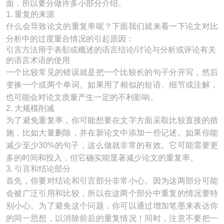
面，所以要分做许多小部分介绍。
1. 重复的来源
什么会导致论文的重复率呢？下面我们就来看一下论文对比
分析中的过度重合情况的引起原因：
引言方法用于表彰或概述的语言结论/讨论与分析或评论有关
的语言术语的使用
一个比较常见的错误就是把一个比较长的句子分开写，然后
变换一个或两个单词。如果用了相似的短语、细节或注解，
也可能会对论文质量产生一定的不利影响。
2. 大规模削减
为了避免重复率，你可能想要在文字方面采取比较直接的措
施，比如大量删除，并在新论文中添加一些记述。如果你能
减少至少30%的句子，这么做就非常的有效。它可能需要更
多的时间和投入，但它确实能显著减少论文的重复率。
3. 引言和结论部分
首先，你要对结论和引言部分非常小心。因为这两部分可能
会被广泛引用和比较，所以在这两个部分中重复的情况要特
别小心。为了避免这个问题，你可以通过增加笔墨来表达你
的同一思想，以消除前后的重复情况！同时，注意不要把一