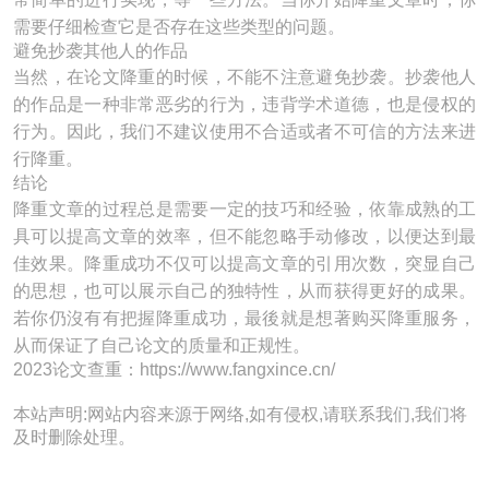
需要仔细检查它是否存在这些类型的问题。
避免抄袭其他人的作品
当然，在论文降重的时候，不能不注意避免抄袭。抄袭他人
的作品是一种非常恶劣的行为，违背学术道德，也是侵权的
行为。因此，我们不建议使用不合适或者不可信的方法来进
行降重。
结论
降重文章的过程总是需要一定的技巧和经验，依靠成熟的工
具可以提高文章的效率，但不能忽略手动修改，以便达到最
佳效果。降重成功不仅可以提高文章的引用次数，突显自己
的思想，也可以展示自己的独特性，从而获得更好的成果。
若你仍沒有有把握降重成功，最後就是想著购买降重服务，
从而保证了自己论文的质量和正规性。
2023论文查重：https://www.fangxince.cn/
本站声明:网站内容来源于网络,如有侵权,请联系我们,我们将
及时删除处理。