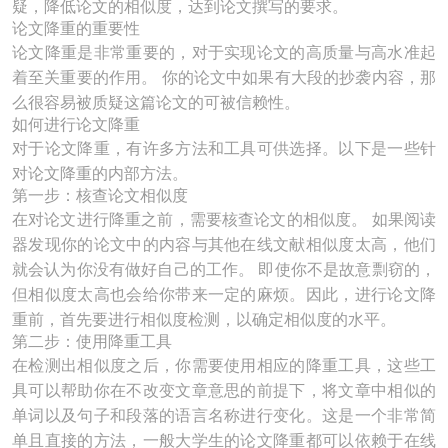
疑，降低论文的相似度，达到论文撰写的要求。
论文降重的重要性
论文降重是非常重要的，对于实现论文的高质量与高水准起
着至关重要的作用。 你的论文中如果有大段的抄袭内容，那
么很容易被质疑这篇论文的可被信赖性。
如何进行论文降重
对于论文降重，有许多方法和工具可供选择。以下是一些针
对论文降重的内部方法。
第一步：核查论文相似度
在对论文进行降重之前，需要核查论文的相似度。 如果阅读
器发现你的论文中的内容与其他在线文献相似度太高，他们
就会认为你没有做好自己的工作。 即使你不是故意剽窃的，
但相似度太高也会给你带来一定的麻烦。因此，进行论文降
重前，首先要进行相似度检测，以确定相似度的水平。
第二步：使用降重工具
在检测出相似度之后，你需要使用相应的降重工具，这些工
具可以帮助你在不改变文章意思的前提下，将文章中相似的
单词以及句子和段落的语言名称进行变化。这是一个非常简
单且直接的方法，一般大学生的论文降重都可以依赖于在线