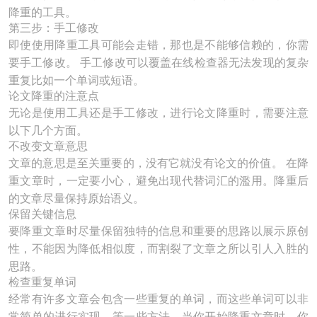
降重的工具。
第三步：手工修改
即使使用降重工具可能会走错，那也是不能够信赖的，你需
要手工修改。 手工修改可以覆盖在线检查器无法发现的复杂
重复比如一个单词或短语。
论文降重的注意点
无论是使用工具还是手工修改，进行论文降重时，需要注意
以下几个方面。
不改变文章意思
文章的意思是至关重要的，没有它就没有论文的价值。 在降
重文章时，一定要小心，避免出现代替词汇的濫用。降重后
的文章尽量保持原始语义。
保留关键信息
要降重文章时尽量保留独特的信息和重要的思路以展示原创
性，不能因为降低相似度，而割裂了文章之所以引人入胜的
思路。
检查重复单词
经常有许多文章会包含一些重复的单词，而这些单词可以非
常简单的进行实现，等一些方法。当你开始降重文章时，你