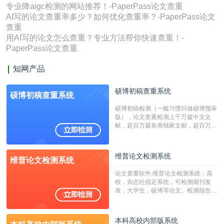
专业降aigc检测的网站推荐！-PaperPass论文查重
AI写的论文查重率多少？如何优化查重率？-PaperPass论文
查重
用AI写的论文怎么查重？专业方法帮你快速查重！-
PaperPass论文查重
知网产品
硕博初稿查重系统
硕博初稿查重系统
硕博初稿检测（一般习惯叫做硕博预审
版），论文查重检测上千万篇中文文
献，超百万篇各类独家文献，超百万港
澳台地区学术文献过千万篇英文文献资
源，数亿个中英文互联网资源是全国高
校用来检测硕博论文的系统，检测范围
维普论文检测系统
维普论文检测系统
广，数据来源真实，检测算法合理!本
系统含有（学术库与源码库）。（限制
论文查重软件,维普论文检测系统：高
字符数30万）
校，杂志社指定系统，可检测期刊发
表，大学生，硕博等论文。检测报告支
持PDF、网页格式，性价比高！
本科高校内部版系统