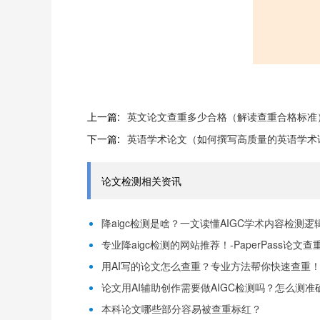
上一篇:
英文论文查重多少合格（解读查重合格标准
下一篇:
英语学术论文（如何撰写高质量的英语学术
论文检测相关资讯
降aigc检测是啥？一文读懂AIGC学术内容检测逻辑！
专业降aigc检测的网站推荐！-PaperPass论文查
用AI写的论文怎么查重？专业方法帮你快速查重！-P
论文用AI辅助创作需要做AIGC检测吗？怎么测准确-
本科论文哪些部分容易被查重标红？