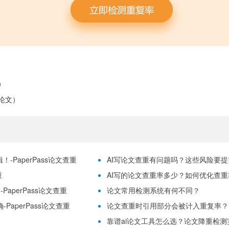
）
论文）
-PaperPass论文查重
AI写论文查重有问题吗？这些风险要提前理
重
AI写的论文查重率多少？如何优化查重率？
aperPass论文查重
论文常用检测系统有何不同？
PaperPass论文查重
论文查重时引用部分会被计入重复率？
靠谱ai论文工具怎么选？论文降重检测实用