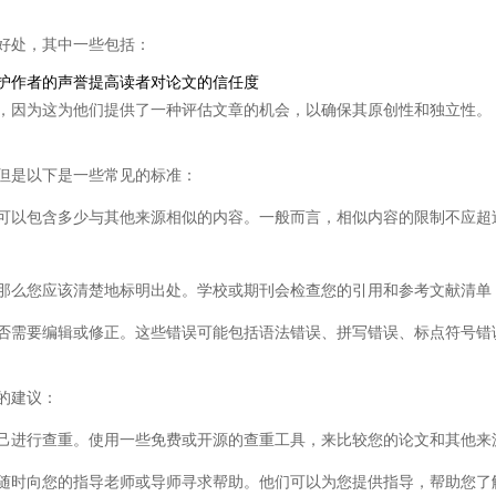
好处，其中一些包括：
护作者的声誉提高读者对论文的信任度
，因为这为他们提供了一种评估文章的机会，以确保其原创性和独立性。
但是以下是一些常见的标准：
可以包含多少与其他来源相似的内容。一般而言，相似内容的限制不应超
那么您应该清楚地标明出处。学校或期刊会检查您的引用和参考文献清单
否需要编辑或修正。这些错误可能包括语法错误、拼写错误、标点符号错
的建议：
己进行查重。使用一些免费或开源的查重工具，来比较您的论文和其他来
随时向您的指导老师或导师寻求帮助。他们可以为您提供指导，帮助您了