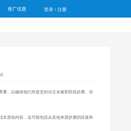
推广优惠
登录
注册
/
2
查重，以确保他们所提交的论文未被剽窃或抄袭。但
找非原创内容，这可能包括从其他来源抄袭的段落和