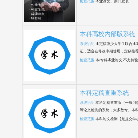
检查范围
毕业论文、期刊发表
本科高校内部版系统
系统说明
比定稿版少大学生联合比
证，适合在修改中期使用，定稿推荐
检查范围
本/专科毕业论文,不支持
本科定稿查重系统
系统说明
本科定稿查重版（一般习
等论文检测的系统，大多数专、本
检查范围
本科论文检测【是提交学