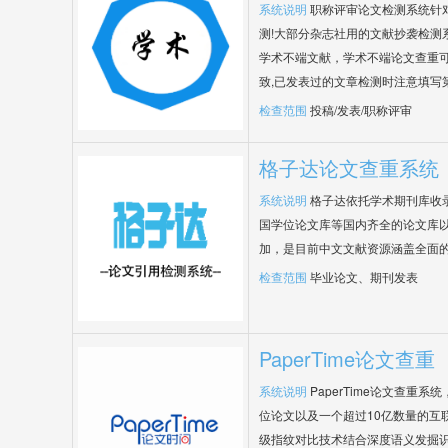
系统说明
职称评审论文检测系统针
测!大部分杂志社用的文献抄袭检测
学术不端文献，学术不端论文查重可
致,已发表过的文章检测时注意填写
检查范围
投稿/发表/职称评审
格子达论文查重系统
系统说明
格子达依托学术期刊库收
国学位论文库等国内齐全的论文库以
加，是目前中文文献资源涵盖全面
检查范围
毕业论文、期刊发表
PaperTime论文查重
系统说明
PaperTime论文查重
位论文以及一个超过10亿数量的互
级指纹对比技术结合深度语义发掘