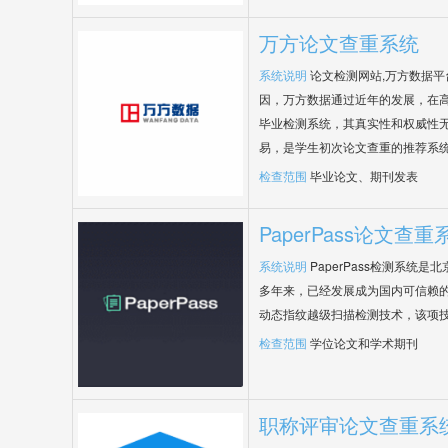
万方论文查重系统
系统说明
论文检测网站,万方数据
因，万方数据通过近年的发展，在
毕业检测系统，其真实性和权威性
易，是学生初次论文查重的推荐系
检查范围
毕业论文、期刊发表
PaperPass论文查重
系统说明
PaperPass检测系统
多年来，已经发展成为国内可信赖的
动态指纹越级扫描检测技术，该项
检查范围
学位论文和学术期刊
职称评审论文查重系