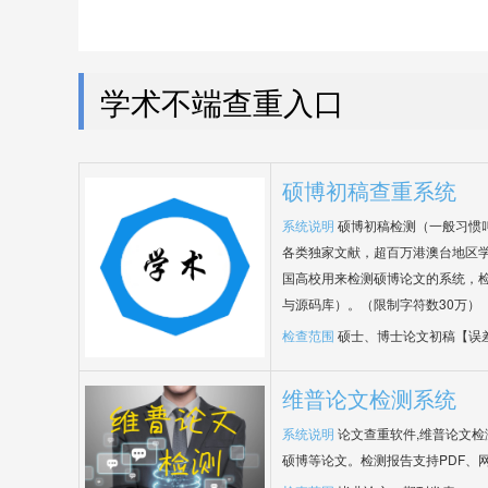
学术不端查重入口
硕博初稿查重系统
系统说明
硕博初稿检测（一般习惯
各类独家文献，超百万港澳台地区
国高校用来检测硕博论文的系统，检
与源码库）。（限制字符数30万）
检查范围
硕士、博士论文初稿【误
维普论文检测系统
系统说明
论文查重软件,维普论文
硕博等论文。检测报告支持PDF、