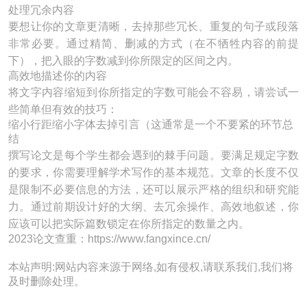
处理冗余内容
要想让你的文章更清晰，去掉那些冗长、重复的句子或段落
非常必要。通过精简、删减的方式（在不牺牲内容的前提
下），把入眼的字数减到你所限定的区间之内。
高效地描述你的内容
将文字内容缩短到你所指定的字数可能会不容易，请尝试一
些简单但有效的技巧：
缩小行距缩小字体去掉引言（这通常是一个不要紧的环节总
结
撰写论文是每个学生都会遇到的棘手问题。要满足规定字数
的要求，你需要理解学术写作的基本规范。文章的长度不仅
是限制不必要信息的方法，还可以展示严格的组织和研究能
力。通过前期设计好的大纲、去冗余操作、高效地叙述，你
应该可以把实际篇数锁定在你所指定的数量之内。
2023论文查重：https://www.fangxince.cn/
本站声明:网站内容来源于网络,如有侵权,请联系我们,我们将
及时删除处理。