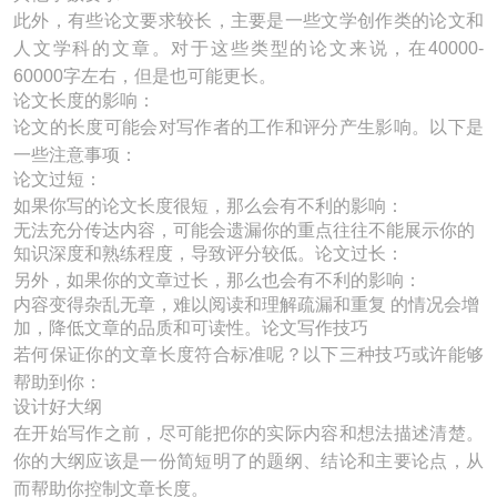
此外，有些论文要求较长，主要是一些文学创作类的论文和
人文学科的文章。对于这些类型的论文来说，在40000-
60000字左右，但是也可能更长。
论文长度的影响：
论文的长度可能会对写作者的工作和评分产生影响。以下是
一些注意事项：
论文过短：
如果你写的论文长度很短，那么会有不利的影响：
无法充分传达内容，可能会遗漏你的重点往往不能展示你的
知识深度和熟练程度，导致评分较低。论文过长：
另外，如果你的文章过长，那么也会有不利的影响：
内容变得杂乱无章，难以阅读和理解疏漏和重复 的情况会增
加，降低文章的品质和可读性。论文写作技巧
若何保证你的文章长度符合标准呢？以下三种技巧或许能够
帮助到你：
设计好大纲
在开始写作之前，尽可能把你的实际内容和想法描述清楚。
你的大纲应该是一份简短明了的题纲、结论和主要论点，从
而帮助你控制文章长度。