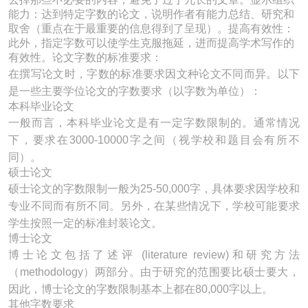
能力：达到特定字数的论文，说明作者有能力总结、研究和
取舍（重点在于最重要的信息得到了呈现）。提高有效性：
此外，指定字数可以使学生克服拖延，进而提高学术写作的
有效性。论文字数的标准要求：
在撰写论文时，字数的标准要求因文种论文不同而异。以下
是一些主要学位论文的字数要求（以字数为单位）：
本科毕业论文
一般而言，本科毕业论文是有一定字数限制的。通常情况
下，要求在3000-10000字之间（视学校和题目会有所不
同）。
硕士论文
硕士论文的字数限制一般为25-50,000字，具体要求因学校和
专业不同而有所不同。另外，在某些情况下，学校可能要求
学生按照一定的标准封装论文。
博士论文
博士论文包括了述评 (literature review)和研究方法
（methodology）两部分。由于研究的范围要比硕士要大，
因此，博士论文的字数限制基本上都在80,000字以上。
其他字数要求