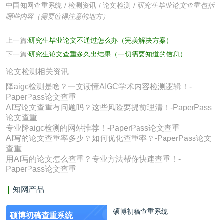
中国知网查重系统
/
检测资讯
/
论文检测
/
研究生毕业论文查重包括
哪些内容（需要值得注意的地方）
上一篇:
研究生毕业论文不通过怎么办（完美解决方案）
下一篇:
研究生论文查重多久出结果（一切需要知道的信息）
论文检测相关资讯
降aigc检测是啥？一文读懂AIGC学术内容检测逻辑！-
PaperPass论文查重
AI写论文查重有问题吗？这些风险要提前理清！-PaperPass
论文查重
专业降aigc检测的网站推荐！-PaperPass论文查重
AI写的论文查重率多少？如何优化查重率？-PaperPass论文
查重
用AI写的论文怎么查重？专业方法帮你快速查重！-
PaperPass论文查重
知网产品
硕博初稿查重系统
硕博初稿查重系统