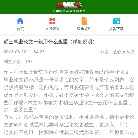
首页
立即查重
查重资讯
报告下载
硕士毕业论文一般用什么查重（详细说明）
2023-06-18 11:34:28
作者 :
放心测系统
浏览次数：197
作为在校硕士研究生的你肯定要好好准备自己的毕业论文。
毕业论文虽然只是一份学术性的文章，并不是个人网志，它
仍然需要遵循一定的规范，而且必须要通过严谨的查重以确
保作品的独立性。那么，在提交硕士毕业论文之前需要做哪
些工作呢? 本文将详细探讨“硕士毕业论文一般用什么查重”。
为什么要查重?
首先，让我们从查重的意义说起。不可避免地，硕士毕业论
文的研究领域通常比本科毕业论文更独立，更深入。所以，
论文内容的唯一性和独立性就显得尤为重要。一旦检查出论