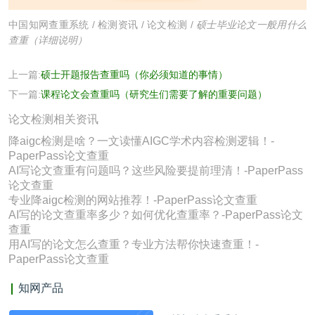
中国知网查重系统
/
检测资讯
/
论文检测
/
硕士毕业论文一般用什么
查重（详细说明）
上一篇:
硕士开题报告查重吗（你必须知道的事情）
下一篇:
课程论文会查重吗（研究生们需要了解的重要问题）
论文检测相关资讯
降aigc检测是啥？一文读懂AIGC学术内容检测逻辑！-
PaperPass论文查重
AI写论文查重有问题吗？这些风险要提前理清！-PaperPass
论文查重
专业降aigc检测的网站推荐！-PaperPass论文查重
AI写的论文查重率多少？如何优化查重率？-PaperPass论文
查重
用AI写的论文怎么查重？专业方法帮你快速查重！-
PaperPass论文查重
知网产品