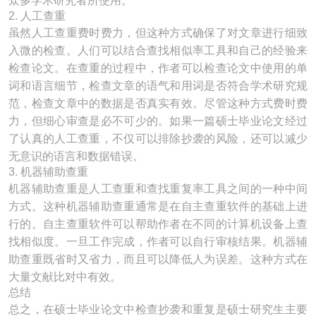
众多学术研究者所使用。
2. 人工查重
虽然人工查重费时费力，但这种方式确保了对文章进行细致
入微的检查。人们可以结合查找相似率工具和自己的经验来
检查论文。在查重的过程中，作者可以检查论文中使用的单
词和语言细节，检查文章的语气和用词是否符合学术研究规
范，检查文章中的数据是否真实有效。尽管这种方式费时费
力，但细心审查是必不可少的。如果一篇硕士毕业论文经过
了认真的人工查重，不仅可以排除抄袭的风险，还可以减少
无意识的语言和数据错误。
3. 机器辅助查重
机器辅助查重是人工查重和查找重复率工具之间的一种中间
方式。这种机器辅助查重通常是在自主查重软件的基础上进
行的。自主查重软件可以帮助作者在不同的计算机设备上查
找相似度。一旦工作完成，作者可以自行审核结果。机器辅
助查重既省时又省力，而且可以降低人为误差。这种方式在
大量文献比对中有效。
总结
总之，在硕士毕业论文中检查抄袭和重复是硕士研究生主要