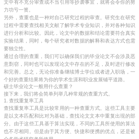
文中有不充分审查或不当引用等抄袭事宜，就将会令你的努
力功亏一篑。
另外，查重也是一种对自己研究过程的审查。研究生在研究
过程中需要查找相关文献了解学术专业知识，并对各种知识
进行分析和比较。因此，论文中的数据和结论需要符合真实
实验结果，同时，每个研究者对数据的解释和表达方式也需
要独立性。
通过合理的查重，我们可以确保我们的毕业论文不会涉及恶
意剽窃，同时也可以发现论文中存在的不足，及时进行修改
和完善。总之，无论你准备继续博士学位或者进入职场，一
个好的查重结果将为你的学术生涯和职业发展铺平道路。
硕士毕业论文一般用什么查重？
接下来，我们将会简单列举几种常规的查重方式。
1. 查找重复率工具
查找重复率工具是比较常用的一种查重方式。这些工具主要
是以文本匹配和比对为基础，查找论文文本中重复出现的部
分。由于这些工具基于算法实现，不同的工具所使用的算法
也不尽相同。但是由于其方便、快捷和便携的优点，还是被