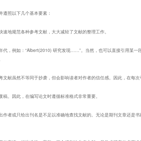
并遵照以下几个基本要素：
快速地规范各种参考文献，大大减轻了文献的整理工作。
：“Albert(2010) 研究发现……”。当然，也可以直接引用某一段话，例如：
。
考文献虽然不等同于抄袭，但会影响读者对作者的信任感。因此，在每次
废稿。因此，在编写论文时遵循标准格式非常重要。
出作者或只给出刊名是不足以准确地查找文献的。无论是期刊文章还是书