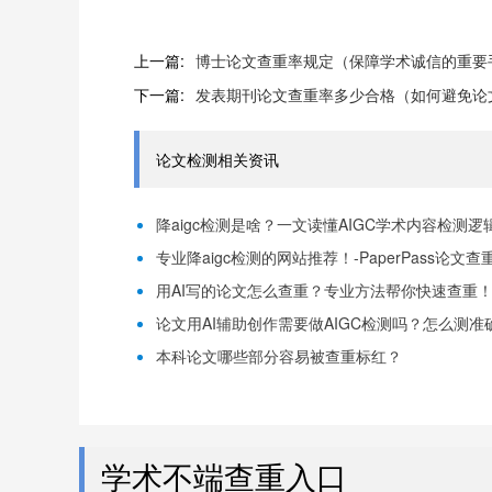
上一篇:
博士论文查重率规定（保障学术诚信的重要
下一篇:
发表期刊论文查重率多少合格（如何避免论
论文检测相关资讯
降aigc检测是啥？一文读懂AIGC学术内容检测逻辑！
专业降aigc检测的网站推荐！-PaperPass论文查
用AI写的论文怎么查重？专业方法帮你快速查重！-P
论文用AI辅助创作需要做AIGC检测吗？怎么测准确-
本科论文哪些部分容易被查重标红？
学术不端查重入口