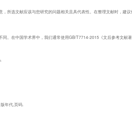
意，所选文献应该与您研究的问题相关且具代表性。在整理文献时，建议
同。在中国学术界中，我们通常使用GB/T7714-2015《文后参考文
.
出版年代,页码.