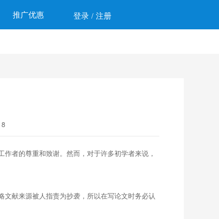
推广优惠
登录
注册
/
8
工作者的尊重和致谢。然而，对于许多初学者来说，
略文献来源被人指责为抄袭，所以在写论文时务必认