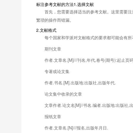
标注参考文献的方法1.选择文献
首先，您需要选择适当的参考文献。这里需要注
繁琐的操作而错漏。
2.文献格式
每个国家和学派对文献格式的要求都可能会有所不
期刊文章
作者.文章名.[M]///刊名,年代,卷号(期号):起止页码
专著或论文集
作者.书名.[M].出版地:出版社,出版年代.
论文集中收录的文章
文章作者.论文名[M]//书名.编者.出版地:出版社,
报纸文章
作者.文章名.[N]///报名,出版年月日.