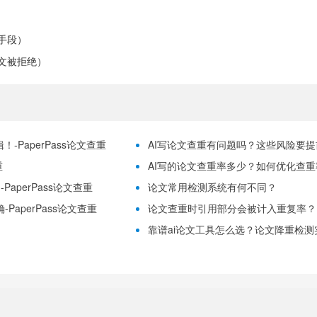
手段）
文被拒绝）
-PaperPass论文查重
AI写论文查重有问题吗？这些风险要提前理
重
AI写的论文查重率多少？如何优化查重率？
aperPass论文查重
论文常用检测系统有何不同？
PaperPass论文查重
论文查重时引用部分会被计入重复率？
靠谱ai论文工具怎么选？论文降重检测实用