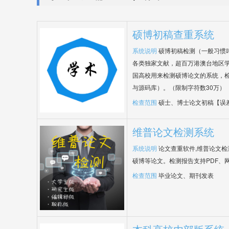
硕博初稿查重系统
系统说明
硕博初稿检测（一般习惯
各类独家文献，超百万港澳台地区
国高校用来检测硕博论文的系统，检
与源码库）。（限制字符数30万）
检查范围
硕士、博士论文初稿【误
维普论文检测系统
系统说明
论文查重软件,维普论文
硕博等论文。检测报告支持PDF、
检查范围
毕业论文、期刊发表