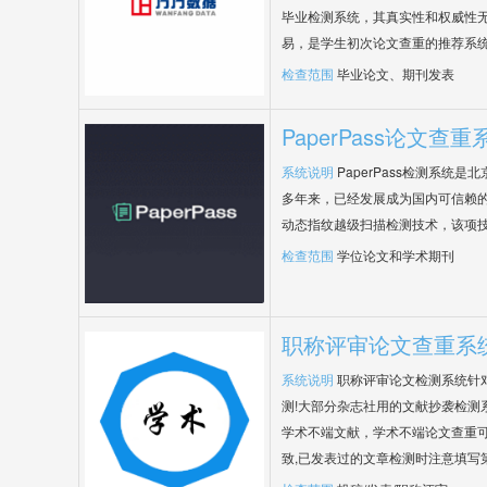
毕业检测系统，其真实性和权威性
易，是学生初次论文查重的推荐系
检查范围
毕业论文、期刊发表
PaperPass论文查重
系统说明
PaperPass检测系统
多年来，已经发展成为国内可信赖的
动态指纹越级扫描检测技术，该项
检查范围
学位论文和学术期刊
职称评审论文查重系
系统说明
职称评审论文检测系统针
测!大部分杂志社用的文献抄袭检测
学术不端文献，学术不端论文查重可
致,已发表过的文章检测时注意填写