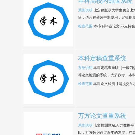
本科高校内部版系统
系统说明
比定稿版少大学生联合比
证，适合在修改中期使用，定稿推荐
检查范围
本/专科毕业论文,不支持
本科定稿查重系统
系统说明
本科定稿查重版（一般习
等论文检测的系统，大多数专、本
检查范围
本科论文检测【是提交学
万方论文查重系统
系统说明
论文检测网站,万方数据
因，万方数据通过近年的发展，在