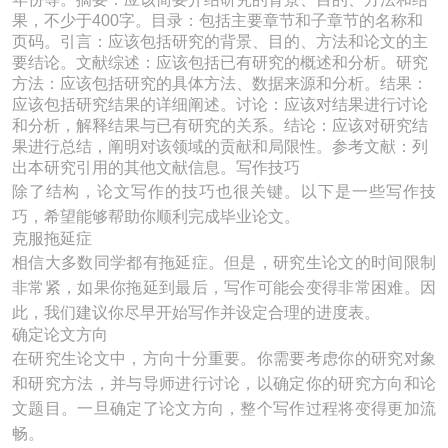
果，不少于400字。目录：包括主要章节和子章节的名称和
页码。引言：应该包括研究的背景、目的、方法和论文的主
要结论。文献综述：应该包括已有研究的概述和分析。研究
方法：应该包括研究的具体方法、数据来源和分析。结果：
应该包括研究结果的详细阐述。讨论：应该对结果进行讨论
和分析，解释结果与已有研究的关系。结论：应该对研究结
果进行总结，阐明对该领域的贡献和局限性。参考文献：列
出本研究引用的其他文献信息。写作技巧
除了结构，论文写作的技巧也很关键。以下是一些写作技
巧，希望能够帮助你顺利完成毕业论文。
克服拖延症
相信大多数同学都有拖延症。但是，研究生论文的时间限制
非常紧，如果你拖延到最后，写作可能会变得非常困难。因
此，我们建议你尽早开始写作并设定合理的进度表。
确定论文方向
在研究生论文中，方向十分重要。你需要考虑你的研究对象
和研究方法，并与导师进行讨论，以确定你的研究方向和论
文题目。一旦确定了论文方向，整个写作过程将变得更加流
畅。