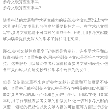
参考文献算查重率吗
参考文献算查重率吗?
随着科技的发展和学术研究能力的提高,参考文献逐渐成为学
术界评判论文质量和可信度的重要指标之一。在学术论文撰
写中,参考文献也是不可或缺的组成部分,正确引用参考文献能
够为读者提供更深入的学术了解和引用支持。
那么,参考文献算查重率吗?答案是肯定的。许多学术界和出
版商都提供了查重率服务,用来检测参考文献是否符合学术规
范。这些服务可以帮助作者和编辑检查参考文献列表是否包
含重复内容,从而避免抄袭和学术不端行为的发生。
但是,仅依靠查重率来判断参考文献的质量和可信度是不够
的。查重率只能检测参考文献中是否存在明显的相似性,而不
能对参考文献的真正价值和意义进行评估。因此,在使用查重
率时,除了仔细检查参考文献的相似度外,还应该对参考文献的
来源、领域的权威性以及文献内容的可信度等方面进行综合