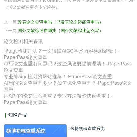
中国知网查重系统
/
检测资讯
/
论文检测
/
发表论文查重率多少合格
（论文出版查重率多少合格）
上一篇:
发表论文会查重吗（已发表论文还能查重吗）
下一篇:
国外文献综述在哪找（国外文献综述怎么写）
论文检测相关资讯
降aigc检测是啥？一文读懂AIGC学术内容检测逻辑！-
PaperPass论文查重
AI写论文查重有问题吗？这些风险要提前理清！-PaperPass
论文查重
专业降aigc检测的网站推荐！-PaperPass论文查重
AI写的论文查重率多少？如何优化查重率？-PaperPass论文
查重
用AI写的论文怎么查重？专业方法帮你快速查重！-
PaperPass论文查重
知网产品
硕博初稿查重系统
硕博初稿查重系统