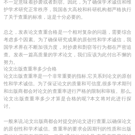
不一定意味着抄袭或者剽窃。因此，为了确保学术诚信和维
护学术研究正常秩序，我国各大高校和科研机构都严格执行
了关于查重的标准，这是十分必要的。
总之，发表论文查重合格是一个相对复杂的问题，需要综合
考虑多个因素。为了确保研究成果的原创性和学术诚信，我
国学术界在不断加强力度，对抄袭和剽窃等行为都在严密追
查。发表一篇高质量的学术论文，我们应该为此付出不懈的
努力。
论文出版查重率多少合格
论文出版查重率是一个非常重要的指标,它关系到论文的原创
性和学术诚信。为了保证论文的质量和可信度,很多学术期刊
和出版商都会对论文的查重率进行严格的限制和审核。那么,
论文出版查重率多少才算是合格的呢?本文将对此进行探
讨。
一般来说,论文出版商都会对提交的论文进行查重,以确保论文
的原创性和学术诚信。查重率的要求会因期刊的性质和出版