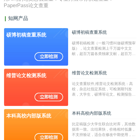
PaperPass论文查重
知网产品
硕博初稿查重系统
硕博初稿查重系统
硕博初稿检测（一般习惯叫做硕博预审
版），论文查重检测上千万篇中文文
献，超百万篇各类独家文献，超百万港
澳台地区学术文献过千万篇英文文献资
源，数亿个中英文互联网资源是全国高
校用来检测硕博论文的系统，检测范围
维普论文检测系统
维普论文检测系统
广，数据来源真实，检测算法合理!本
系统含有（学术库与源码库）。（限制
论文查重软件,维普论文检测系统：高
字符数30万）
校，杂志社指定系统，可检测期刊发
表，大学生，硕博等论文。检测报告支
持PDF、网页格式，性价比高！
本科高校内部版系统
本科高校内部版系统
比定稿版少大学生联合比对库，其他数
据库一致。出结果快，价格相对低廉，
不支持验证，适合在修改中期使用，定