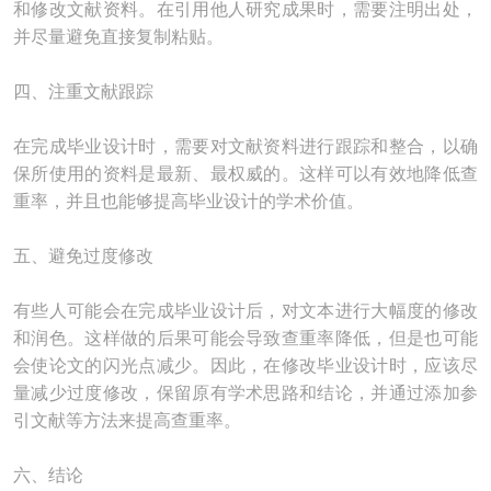
和修改文献资料。在引用他人研究成果时，需要注明出处，
并尽量避免直接复制粘贴。
四、注重文献跟踪
在完成毕业设计时，需要对文献资料进行跟踪和整合，以确
保所使用的资料是最新、最权威的。这样可以有效地降低查
重率，并且也能够提高毕业设计的学术价值。
五、避免过度修改
有些人可能会在完成毕业设计后，对文本进行大幅度的修改
和润色。这样做的后果可能会导致查重率降低，但是也可能
会使论文的闪光点减少。因此，在修改毕业设计时，应该尽
量减少过度修改，保留原有学术思路和结论，并通过添加参
引文献等方法来提高查重率。
六、结论