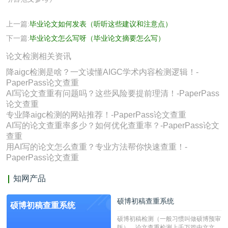
上一篇:
毕业论文如何发表（听听这些建议和注意点）
下一篇:
毕业论文怎么写呀（毕业论文摘要怎么写）
论文检测相关资讯
降aigc检测是啥？一文读懂AIGC学术内容检测逻辑！-
PaperPass论文查重
AI写论文查重有问题吗？这些风险要提前理清！-PaperPass
论文查重
专业降aigc检测的网站推荐！-PaperPass论文查重
AI写的论文查重率多少？如何优化查重率？-PaperPass论文
查重
用AI写的论文怎么查重？专业方法帮你快速查重！-
PaperPass论文查重
知网产品
硕博初稿查重系统
硕博初稿查重系统
硕博初稿检测（一般习惯叫做硕博预审
版），论文查重检测上千万篇中文文