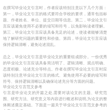
在撰写毕业论文引言时，作者应该特别注意以下几个方面：
第一，毕业论文引言的格式要符合学校的要求，通常包括标
题、作者姓名、单位、提交日期等信息。第二，毕业论文引
言应该避免使用不必要的缩写和符号，以免影响读者理解。
第三，毕业论文引言应该具备充足的论述，使读者能够清楚
地了解研究问题的重要性和价值。第四，毕业论文引言应该
保持逻辑清晰，避免论述混乱。
总之，毕业论文引言是毕业论文的重要组成部分。一份优秀
的毕业论文引言应该具备简洁明了、逻辑清晰、观点明确、
态度积极、论述充分等特点。作者在撰写毕业论文引言时应
该特别注意毕业论文引言的格式、避免使用不必要的缩写和
符号、保持逻辑清晰以及确保论述充分等方面的问题。
毕业论文引言范文参考
引言是毕业论文的开篇之处,需要对该论文的主题、研究范
围、研究方法、研究意义等内容进行概述和说明,为论文的整
体阐述奠定基础。下面是一篇关于毕业论文引言范文参考的