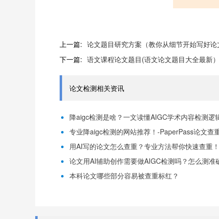
上一篇:
论文题目研究方案（教你从细节开始写好论
下一篇:
语文课程论文题目(语文论文题目大全最新
论文检测相关资讯
降aigc检测是啥？一文读懂AIGC学术内容检测逻辑！
专业降aigc检测的网站推荐！-PaperPass论文查
用AI写的论文怎么查重？专业方法帮你快速查重！-P
论文用AI辅助创作需要做AIGC检测吗？怎么测准确-
本科论文哪些部分容易被查重标红？