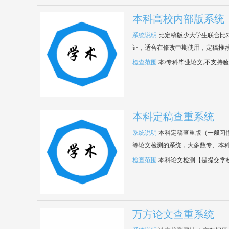
本科高校内部版系统
系统说明
比定稿版少大学生联合比
证，适合在修改中期使用，定稿推荐
检查范围
本/专科毕业论文,不支持
本科定稿查重系统
系统说明
本科定稿查重版（一般习
等论文检测的系统，大多数专、本
检查范围
本科论文检测【是提交学
万方论文查重系统