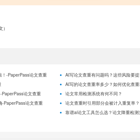
文）
）
-PaperPass论文查重
AI写论文查重有问题吗？这些风险要提前理
重
AI写的论文查重率多少？如何优化查重率？
aperPass论文查重
论文常用检测系统有何不同？
PaperPass论文查重
论文查重时引用部分会被计入重复率？
靠谱ai论文工具怎么选？论文降重检测实用