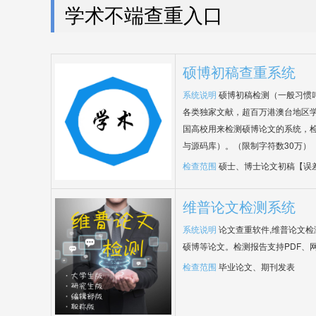
学术不端查重入口
硕博初稿查重系统
系统说明
硕博初稿检测（一般习惯
各类独家文献，超百万港澳台地区
国高校用来检测硕博论文的系统，检
与源码库）。（限制字符数30万）
检查范围
硕士、博士论文初稿【误
维普论文检测系统
系统说明
论文查重软件,维普论文
硕博等论文。检测报告支持PDF、
检查范围
毕业论文、期刊发表