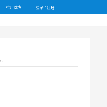
推广优惠
登录
注册
/
6