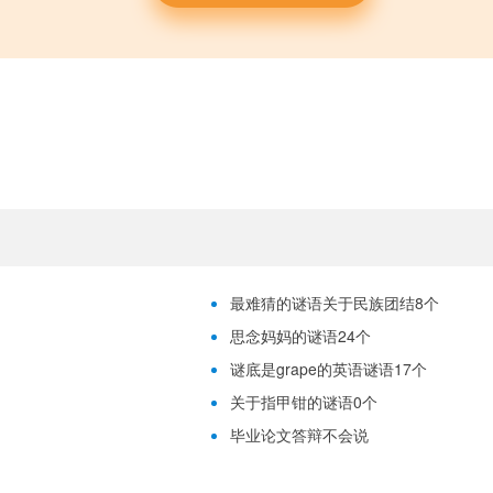
最难猜的谜语关于民族团结8个
思念妈妈的谜语24个
谜底是grape的英语谜语17个
关于指甲钳的谜语0个
毕业论文答辩不会说