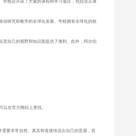
。学校还开设了大量的课程和学习项目，包括语言课
推动研究和教学的全球化发展。学校拥有全球化的校
拓宽自己的视野和知识面提供了便利。此外，阿尔伯
求可以在官方网站上查找。
这个文件需要非常自然、真实和直接传达出自己的意愿，良