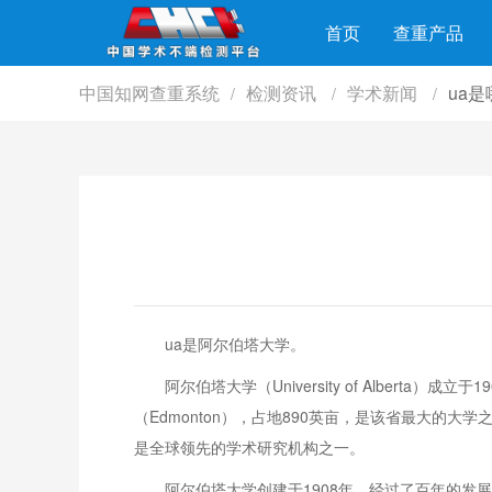
首页
查重产品
中国知网查重系统
检测资讯
学术新闻
ua
/
/
/
ua是阿尔伯塔大学。
阿尔伯塔大学（University of Albe
（Edmonton），占地890英亩，是该省最大
是全球领先的学术研究机构之一。
阿尔伯塔大学创建于1908年，经过了百年的发展，学校