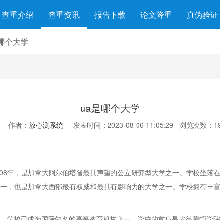
查重介绍
查重资讯
报告下载
论文降重
真伪验证
是哪个大学
ua是哪个大学
作者：
放心测系统
发表时间：2023-08-06 11:05:29
浏览次数：19
rta）成立于1908年，是加拿大阿尔伯塔省最具声望的公立研究型大学之一。学
的大学之一，也是加拿大西部最有权威和最具有影响力的大学之一。学校拥有
已成为国际知名的高等教育机构之一。学校的前身是埃德蒙顿学院（University