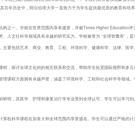
。在其百年历史中，阿尔伯塔大学一直致力于为学生提供最优质的教育和培
一。学校在世界范围内享有盛誉，并被Times Higher Educati
术、人文社科等领域具有卓越的研究实力。学校被誉为 “全球智囊库”，
，主要包括艺术、商业、教育、工程、环境科学、健康科学、法律、医学
课程，探讨全球文化间的相互联系和交流，帮助学生拓宽国际视野和多元
管理课程方面拥有卓越声誉，涵盖了环境科学、工程和社会科学等领域。
帜鲜明，其医学、护理和康复治疗等专业受到全球认可。学生可以学习到
计算机科学课程在加拿大和全球范围内享誉盛名。学生可以通过严格的计